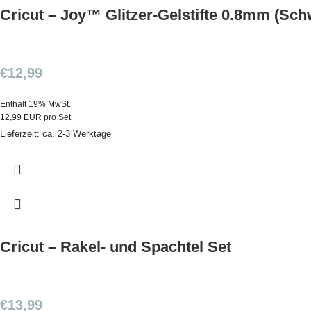
Cricut – Joy™ Glitzer-Gelstifte 0.8mm (Schw
€
12,99
Enthält 19% MwSt.
12,99 EUR pro Set
Lieferzeit: ca. 2-3 Werktage
Cricut – Rakel- und Spachtel Set
€
13,99