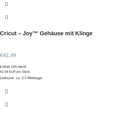
Cricut – Joy™ Gehäuse mit Klinge
€
42,49
Enthält 19% MwSt.
42,49 EUR pro Stück
Lieferzeit: ca. 2-3 Werktage