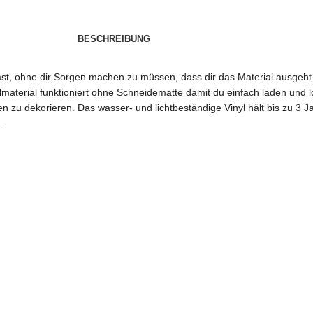
BESCHREIBUNG
t hast, ohne dir Sorgen machen zu müssen, dass dir das Material ausgeh
lmaterial funktioniert ohne Schneidematte damit du einfach laden und los
n zu dekorieren. Das wasser- und lichtbeständige Vinyl hält bis zu 3 Ja
.