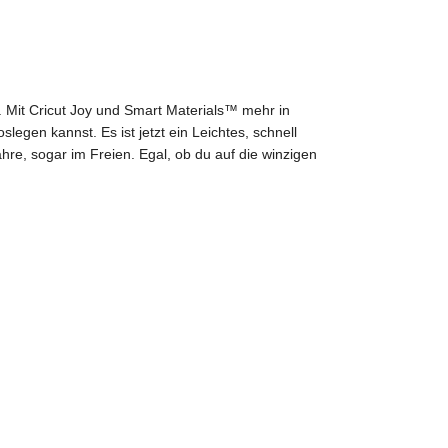
t. Mit Cricut Joy und Smart Materials™ mehr in
legen kannst. Es ist jetzt ein Leichtes, schnell
hre, sogar im Freien. Egal, ob du auf die winzigen