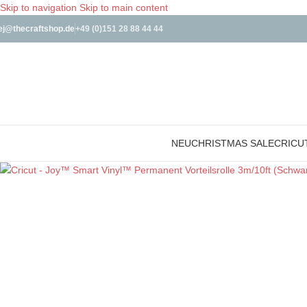
Skip to navigation
Skip to main content
ej@thecraftshop.de
+49 (0)151 28 88 44 44
NEU
CHRISTMAS SALE
CRICU