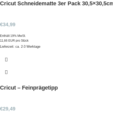
Cricut Schneidematte 3er Pack 30,5×30,5c
€
34,99
Enthält 19% MwSt.
11,66 EUR pro Stück
Lieferzeit: ca. 2-3 Werktage
Cricut – Feinprägetipp
€
29,49