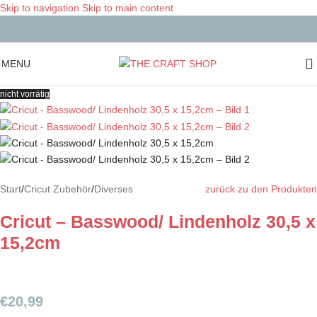
Skip to navigation
Skip to main content
MENU
nicht vorrätig
Start
/
Cricut Zubehör
/
Diverses
zurück zu den Produkten
Cricut – Basswood/ Lindenholz 30,5 x
15,2cm
€
20,99