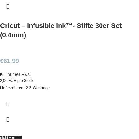
Cricut – Infusible Ink™- Stifte 30er Set
(0.4mm)
€
61,99
Enthält 19% MwSt.
2,06 EUR pro Stück
Lieferzeit: ca. 2-3 Werktage
nicht vorrätig