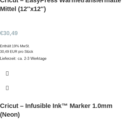
Cricut – EasyPress Wärmetransfermatte
Mittel (12″x12″)
€
30,49
Enthält 19% MwSt.
30,49 EUR pro Stück
Lieferzeit: ca. 2-3 Werktage
Cricut – Infusible Ink™ Marker 1.0mm
(Neon)