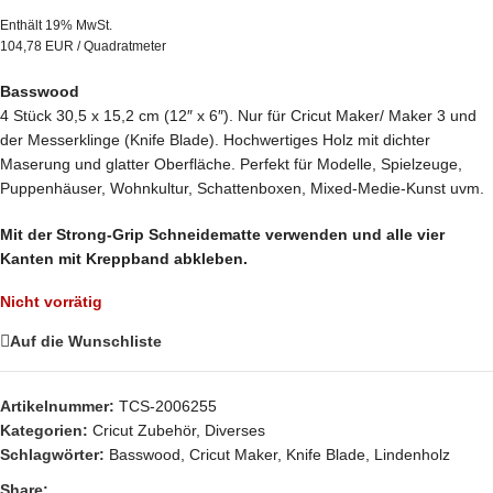
Enthält 19% MwSt.
104,78 EUR / Quadratmeter
Basswood
4 Stück 30,5 x 15,2 cm (12″ x 6″). Nur für Cricut Maker/ Maker 3 und
der Messerklinge (Knife Blade). Hochwertiges Holz mit dichter
Maserung und glatter Oberfläche. Perfekt für Modelle, Spielzeuge,
Puppenhäuser, Wohnkultur, Schattenboxen, Mixed-Medie-Kunst uvm.
Mit der Strong-Grip Schneidematte verwenden und alle vier
Kanten mit Kreppband abkleben.
Nicht vorrätig
Auf die Wunschliste
Artikelnummer:
TCS-2006255
Kategorien:
Cricut Zubehör
,
Diverses
Schlagwörter:
Basswood
,
Cricut Maker
,
Knife Blade
,
Lindenholz
Share: