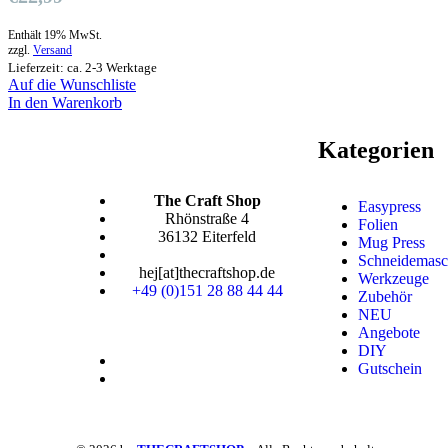
Enthält 19% MwSt.
zzgl.
Versand
Lieferzeit: ca. 2-3 Werktage
Auf die Wunschliste
In den Warenkorb
Kategorien
The Craft Shop
Easypress
Rhönstraße 4
Folien
36132 Eiterfeld
Mug Press
Schneidemasc
hej[at]thecraftshop.de
Werkzeuge
+49 (0)151 28 88 44 44
Zubehör
NEU
Angebote
DIY
Gutschein