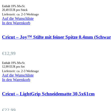
Enthält 19% MwSt.
20,49 EUR pro Stück
Lieferzeit: ca. 2-3 Werktage
Auf die Wunschliste
In den Warenkorb
Cricut – Joy™ Stifte mit feiner Spitze 0.4mm (Schwa
€
12,99
Enthält 19% MwSt.
12,99 EUR pro Set
Lieferzeit: ca. 2-3 Werktage
Auf die Wunschliste
In den Warenkorb
Cricut – LightGrip Schneidematte 30,5x61cm
€
22,99