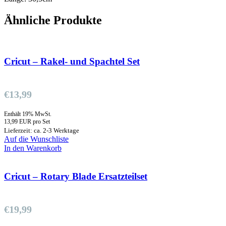
Ähnliche Produkte
Cricut – Rakel- und Spachtel Set
€
13,99
Enthält 19% MwSt.
13,99 EUR pro Set
Lieferzeit: ca. 2-3 Werktage
Auf die Wunschliste
In den Warenkorb
Cricut – Rotary Blade Ersatzteilset
€
19,99