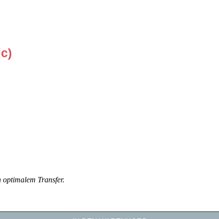
ic)
 optimalem Transfer.