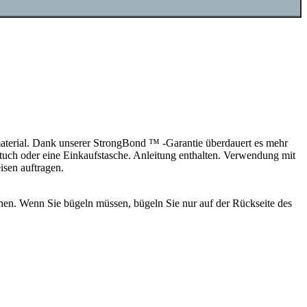
material. Dank unserer StrongBond ™ -Garantie überdauert es mehr
tuch oder eine Einkaufstasche. Anleitung enthalten. Verwendung mit
sen auftragen.
en. Wenn Sie bügeln müssen, bügeln Sie nur auf der Rückseite des