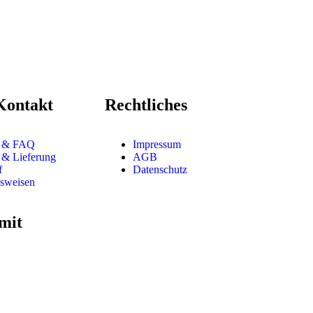
Kontakt
Rechtliches
t & FAQ
Impressum
 & Lieferung
AGB
f
Datenschutz
sweisen
mit