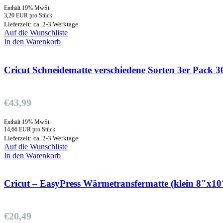
Enthält 19% MwSt.
3,20 EUR pro Stück
Lieferzeit: ca. 2-3 Werktage
Auf die Wunschliste
In den Warenkorb
Cricut Schneidematte verschiedene Sorten 3er Pack 
€
43,99
Enthält 19% MwSt.
14,66 EUR pro Stück
Lieferzeit: ca. 2-3 Werktage
Auf die Wunschliste
In den Warenkorb
Cricut – EasyPress Wärmetransfermatte (klein 8″x10
€
20,49