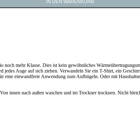
IN DEN WARENKORB
trio noch mehr Klasse. Dies ist kein gewöhnliches Wärmeübertragungs
jedes Auge auf sich ziehen. Verwandeln Sie ein T-Shirt, ein Geschirr
ür eine einwandfreie Anwendung zum Aufbügeln. Oder mit Haushaltsei
on innen nach außen waschen und im Trockner trocknen. Nicht bleich