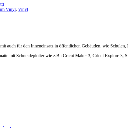
t)
um Vinyl
,
Vinyl
omit auch für den Inneneinsatz in öffentlichen Gebäuden, wie Schulen, 
te mit Schneideplotter wie z.B.: Cricut Maker 3, Cricut Explore 3, S