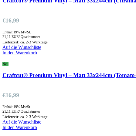
Craftcut® Premium Vinyl – Matt 33x244cm (Ultrama
€
16,99
Enthält 19% MwSt.
21,11 EUR/ Quadratmeter
Lieferzeit: ca. 2-3 Werktage
Auf die Wunschliste
In den Warenkorb
Neu
Craftcut® Premium Vinyl – Matt 33x244cm (Tomato
€
16,99
Enthält 19% MwSt.
21,11 EUR/ Quadratmeter
Lieferzeit: ca. 2-3 Werktage
Auf die Wunschliste
In den Warenkorb