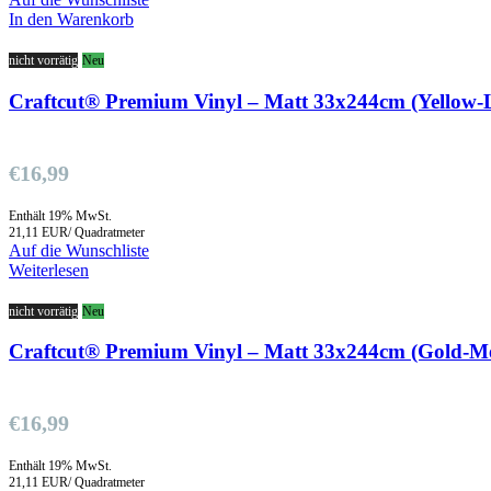
In den Warenkorb
nicht vorrätig
Neu
Craftcut® Premium Vinyl – Matt 33x244cm (Yellow
€
16,99
Enthält 19% MwSt.
21,11 EUR/ Quadratmeter
Auf die Wunschliste
Weiterlesen
nicht vorrätig
Neu
Craftcut® Premium Vinyl – Matt 33x244cm (Gold-Met
€
16,99
Enthält 19% MwSt.
21,11 EUR/ Quadratmeter