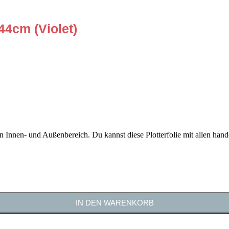
44cm (Violet)
den Innen- und Außenbereich. Du kannst diese Plotterfolie mit allen han
IN DEN WARENKORB