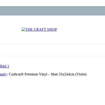
matt)
/
Craftcut® Premium Vinyl – Matt 33x244cm (Violet)