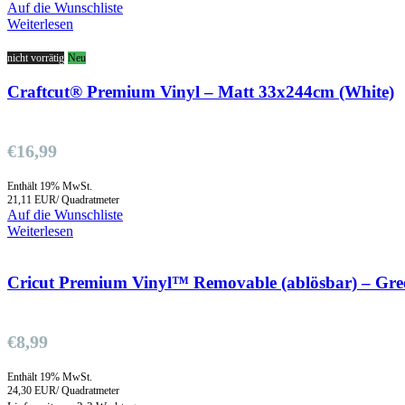
Auf die Wunschliste
Weiterlesen
nicht vorrätig
Neu
Craftcut® Premium Vinyl – Matt 33x244cm (White)
€
16,99
Enthält 19% MwSt.
21,11 EUR/ Quadratmeter
Auf die Wunschliste
Weiterlesen
Cricut Premium Vinyl™ Removable (ablösbar) – Gre
€
8,99
Enthält 19% MwSt.
24,30 EUR/ Quadratmeter