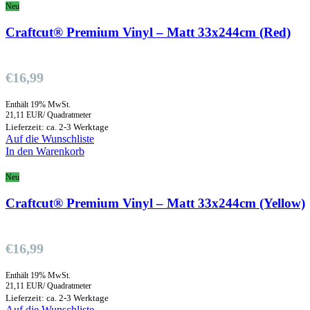
Neu
Craftcut® Premium Vinyl – Matt 33x244cm (Red)
€
16,99
Enthält 19% MwSt.
21,11 EUR/ Quadratmeter
Lieferzeit: ca. 2-3 Werktage
Auf die Wunschliste
In den Warenkorb
Neu
Craftcut® Premium Vinyl – Matt 33x244cm (Yellow)
€
16,99
Enthält 19% MwSt.
21,11 EUR/ Quadratmeter
Lieferzeit: ca. 2-3 Werktage
Auf die Wunschliste