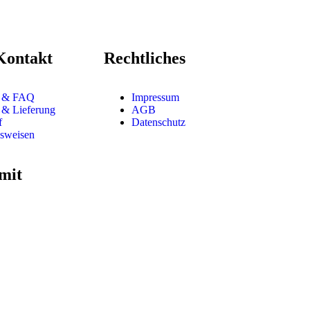
Kontakt
Rechtliches
t & FAQ
Impressum
 & Lieferung
AGB
f
Datenschutz
sweisen
mit