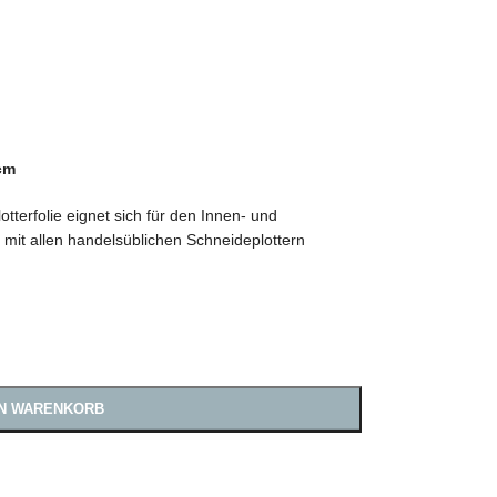
cm
tterfolie eignet sich für den Innen- und
 mit allen handelsüblichen Schneideplottern
EN WARENKORB