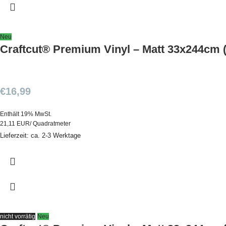
Neu
Craftcut® Premium Vinyl – Matt 33x244cm (
€
16,99
Enthält 19% MwSt.
21,11 EUR/ Quadratmeter
Lieferzeit: ca. 2-3 Werktage
nicht vorrätig
Neu