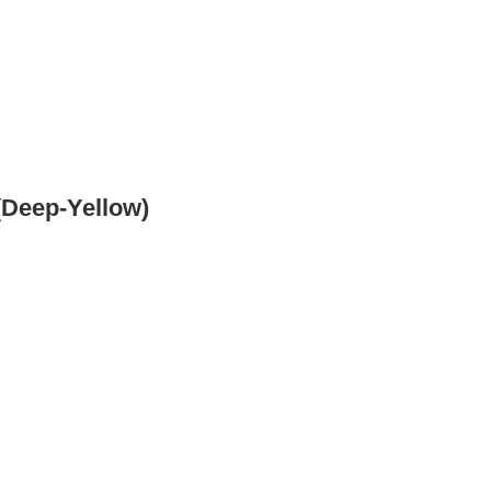
(Deep-Yellow)