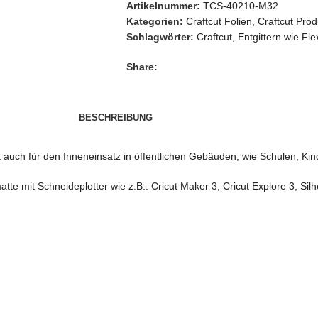
Artikelnummer:
TCS-40210-M32
Kategorien:
Craftcut Folien
,
Craftcut Prod
Schlagwörter:
Craftcut
,
Entgittern wie Fle
Share:
BESCHREIBUNG
it auch für den Inneneinsatz in öffentlichen Gebäuden, wie Schulen, Ki
 mit Schneideplotter wie z.B.: Cricut Maker 3, Cricut Explore 3, Sil