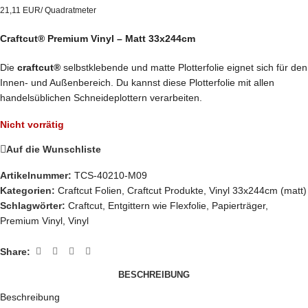
21,11 EUR/ Quadratmeter
Craftcut® Premium Vinyl – Matt 33x244cm
Die
craftcut®
selbstklebende und matte Plotterfolie eignet sich für den
Innen- und Außenbereich. Du kannst diese Plotterfolie mit allen
handelsüblichen Schneideplottern verarbeiten.
Nicht vorrätig
Auf die Wunschliste
Artikelnummer:
TCS-40210-M09
Kategorien:
Craftcut Folien
,
Craftcut Produkte
,
Vinyl 33x244cm (matt)
Schlagwörter:
Craftcut
,
Entgittern wie Flexfolie
,
Papierträger
,
Premium Vinyl
,
Vinyl
Share:
BESCHREIBUNG
Beschreibung