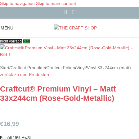
Skip to navigation
Skip to main content
MENU
nicht vorrätig
Neu
Start
/
Craftcut Produkte
/
Craftcut Folien
/
Vinyl
/
Vinyl 33x244cm (matt)
zurück zu den Produkten
Craftcut® Premium Vinyl – Matt
33x244cm (Rose-Gold-Metallic)
€
16,99
Enthält 19% MwSt.