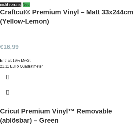
nicht vorrätig
Neu
Craftcut® Premium Vinyl – Matt 33x244cm
(Yellow-Lemon)
€
16,99
Enthält 19% MwSt.
21,11 EUR/ Quadratmeter
Cricut Premium Vinyl™ Removable
(ablösbar) – Green