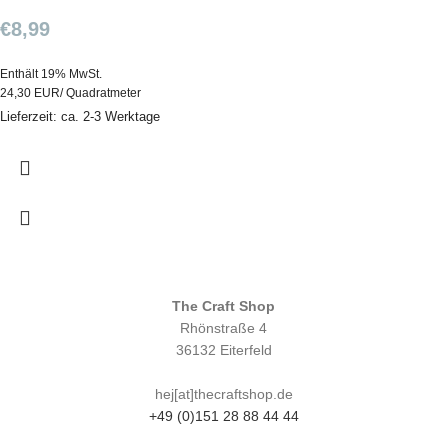
€
8,99
Enthält 19% MwSt.
24,30 EUR/ Quadratmeter
Lieferzeit: ca. 2-3 Werktage
The Craft Shop
Rhönstraße 4
36132 Eiterfeld
hej[at]thecraftshop.de
+49 (0)151 28 88 44 44