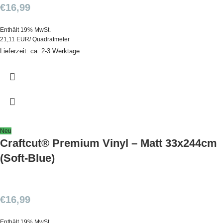
€
16,99
Enthält 19% MwSt.
21,11 EUR/ Quadratmeter
Lieferzeit: ca. 2-3 Werktage
Neu
Craftcut® Premium Vinyl – Matt 33x244cm
(Soft-Blue)
€
16,99
Enthält 19% MwSt.