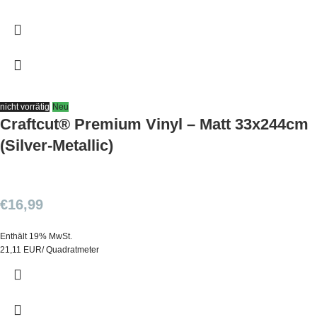
nicht vorrätig
Neu
Craftcut® Premium Vinyl – Matt 33x244cm
(Silver-Metallic)
€
16,99
Enthält 19% MwSt.
21,11 EUR/ Quadratmeter