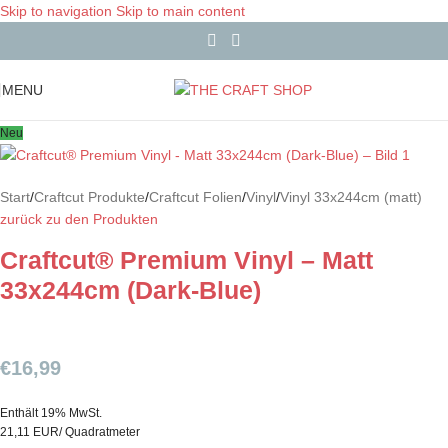
Skip to navigation
Skip to main content
MENU
Neu
Start
/
Craftcut Produkte
/
Craftcut Folien
/
Vinyl
/
Vinyl 33x244cm (matt)
zurück zu den Produkten
Craftcut® Premium Vinyl – Matt
33x244cm (Dark-Blue)
€
16,99
Enthält 19% MwSt.
21,11 EUR/ Quadratmeter