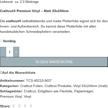
Lieferzeit: ca. 2-3 Werktage
Craftcut® Premium Vinyl – Matt 33x244cm
Die
craftcut®
selbstklebende und matte Plotterfolie eignet sich für den
Innen- und Außenbereich. Du kannst diese Plotterfolie mit allen
handelsüblichen Schneideplottern verarbeiten.
Vorrätig
-
+
IN DEN WARENKORB
Auf die Wunschliste
Artikelnummer:
TCS-40210-M37
Kategorien:
Craftcut Folien
,
Craftcut Produkte
,
Vinyl 33x244cm (matt)
Schlagwörter:
Craftcut
,
Entgittern wie Flexfolie
,
Papierträger
,
Premium Vinyl
,
Vinyl
Share: