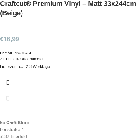
Craftcut® Premium Vinyl – Matt 33x244cm
(Beige)
€
16,99
Enthält 19% MwSt.
21,11 EUR/ Quadratmeter
Lieferzeit: ca. 2-3 Werktage
he Craft Shop
hönstraße 4
6132 Eiterfeld