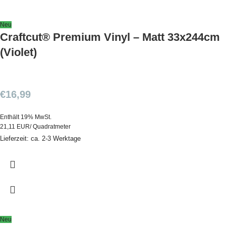
Neu
Craftcut® Premium Vinyl – Matt 33x244cm
(Violet)
€
16,99
Enthält 19% MwSt.
21,11 EUR/ Quadratmeter
Lieferzeit: ca. 2-3 Werktage
Neu