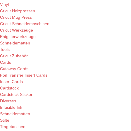
Vinyl
Cricut Heizpressen
Cricut Mug Press
Cricut Schneidemaschinen
Cricut Werkzeuge
Entgitterwerkzeuge
Schneidematten
Tools
Cricut Zubehör
Cards
Cutaway Cards
Foil Transfer Insert Cards
Insert Cards
Cardstock
Cardstock Sticker
Diverses
Infusible Ink
Schneidematten
Stifte
Tragetaschen