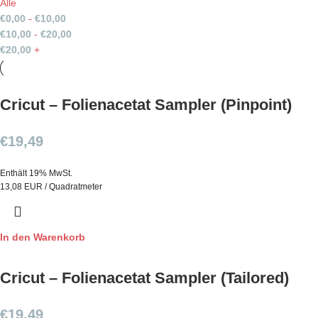
Alle
€
0,00
-
€
10,00
€
10,00
-
€
20,00
€
20,00
+
Cricut – Folienacetat Sampler (Pinpoint)
€
19,49
Enthält 19% MwSt.
13,08 EUR / Quadratmeter
In den Warenkorb
Cricut – Folienacetat Sampler (Tailored)
€
19,49