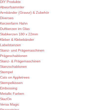
DIY Produkte
Abwurfsammler
Armbänder (Gravur) & Zubehör
Diverses
Kerzenfarm Hahn
Duftkerzen im Glas
Stabkerzen 180 x 22mm
Kleber & Klebebänder
Labelstanzen
Stanz- und Prägemaschinen
Prägeschablonen
Stanz- & Prägemaschinen
Stanzschablonen
Stempel
Cats on Appletrees
Stempelkissen
Embossing
Metallic Farben
StazOn
Versa Magic
Strasssteine