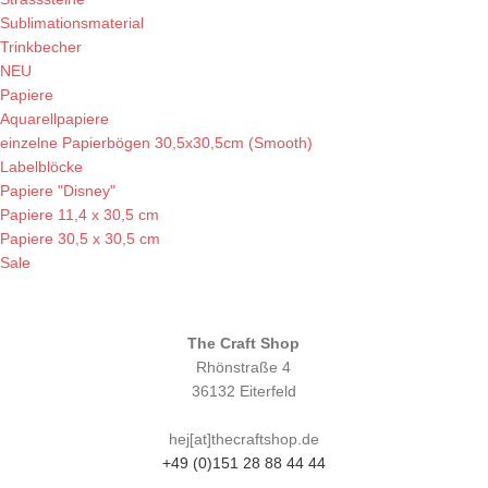
Sublimationsmaterial
Trinkbecher
NEU
Papiere
Aquarellpapiere
einzelne Papierbögen 30,5x30,5cm (Smooth)
Labelblöcke
Papiere "Disney"
Papiere 11,4 x 30,5 cm
Papiere 30,5 x 30,5 cm
Sale
The Craft Shop
Rhönstraße 4
36132 Eiterfeld
hej[at]thecraftshop.de
+49 (0)151 28 88 44 44