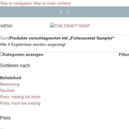
Skip to navigation
Skip to main content
MENU
Start
/
Produkte verschlagwortet mit „Folienacetat Sampler“
Alle 4 Ergebnisse werden angezeigt
Kategorien anzeigen
Filter
Sortieren nach
Beliebtheit
Bewertung
Neuheit
Preis: niedrig bis hoch
Preis: hoch bis niedrig
Preis