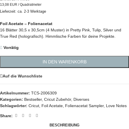
13,08 EUR / Quadratmeter
Lieferzeit: ca. 2-3 Werktage
Foil Acetate – Folienacetat
16 Blätter 30,5 x 30,5cm (4 Muster) in Pretty Pink, Tulip, Silver und
True Red (holografisch). Himmlische Farben für deine Projekte.
Vorrätig
IN DEN WARENKORB
Auf die Wunschliste
Artikelnummer:
TCS-2006309
Kategorien:
Bestseller
,
Cricut Zubehör
,
Diverses
Schlagwörter:
Cricut
,
Foil Acetate
,
Folienacetat Sampler
,
Love Notes
Share:
BESCHREIBUNG