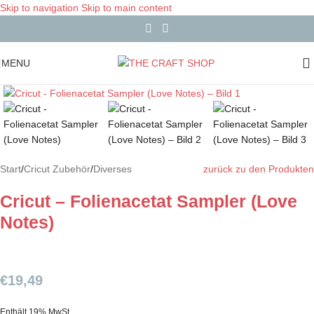
Skip to navigation
Skip to main content
MENU
Start
/
Cricut Zubehör
/
Diverses
zurück zu den Produkten
Cricut – Folienacetat Sampler (Love
Notes)
€
19,49
Enthält 19% MwSt.