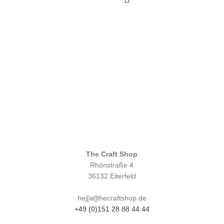
The Craft Shop
Rhönstraße 4
36132 Eiterfeld
hej[at]thecraftshop.de
+49 (0)151 28 88 44 44