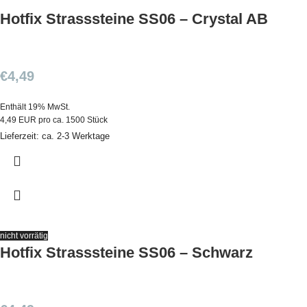
Hotfix Strasssteine SS06 – Crystal AB
€
4,49
Enthält 19% MwSt.
4,49 EUR pro ca. 1500 Stück
Lieferzeit: ca. 2-3 Werktage
nicht vorrätig
Hotfix Strasssteine SS06 – Schwarz