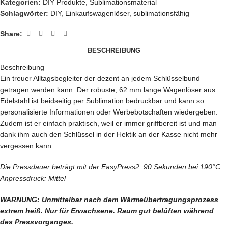
Kategorien:
DIY Produkte
,
Sublimationsmaterial
Schlagwörter:
DIY
,
Einkaufswagenlöser
,
sublimationsfähig
Share:
BESCHREIBUNG
Beschreibung
Ein treuer Alltagsbegleiter der dezent an jedem Schlüsselbund
getragen werden kann. Der robuste, 62 mm lange Wagenlöser aus
Edelstahl ist beidseitig per Sublimation bedruckbar und kann so
personalisierte Informationen oder Werbebotschaften wiedergeben.
Zudem ist er einfach praktisch, weil er immer griffbereit ist und man
dank ihm auch den Schlüssel in der Hektik an der Kasse nicht mehr
vergessen kann.
Die Pressdauer beträgt mit der EasyPress2: 90 Sekunden bei 190
°C.
Anpressdruck: Mittel
WARNUNG: Unmittelbar nach dem Wärmeübertragungsprozess
extrem heiß. Nur für Erwachsene. Raum gut belüften während
des Pressvorganges.