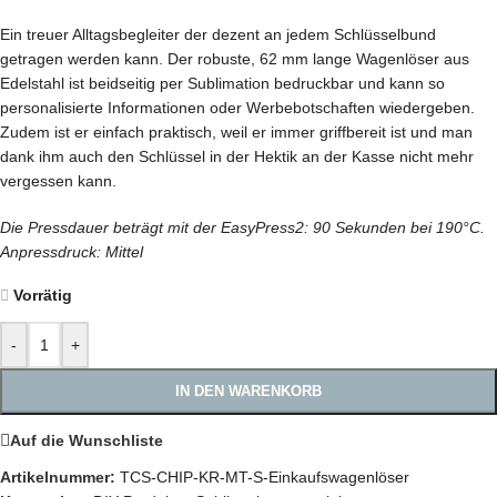
Ein treuer Alltagsbegleiter der dezent an jedem Schlüsselbund
getragen werden kann. Der robuste, 62 mm lange Wagenlöser aus
Edelstahl ist beidseitig per Sublimation bedruckbar und kann so
personalisierte Informationen oder Werbebotschaften wiedergeben.
Zudem ist er einfach praktisch, weil er immer griffbereit ist und man
dank ihm auch den Schlüssel in der Hektik an der Kasse nicht mehr
vergessen kann.
Die Pressdauer beträgt mit der EasyPress2: 90 Sekunden bei 190
°C.
Anpressdruck: Mittel
Vorrätig
-
+
IN DEN WARENKORB
Auf die Wunschliste
Artikelnummer:
TCS-CHIP-KR-MT-S-Einkaufswagenlöser