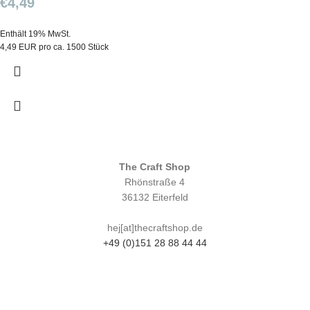
€
4,49
Enthält 19% MwSt.
4,49 EUR pro ca. 1500 Stück
The Craft Shop
Rhönstraße 4
36132 Eiterfeld
hej[at]thecraftshop.de
+49 (0)151 28 88 44 44