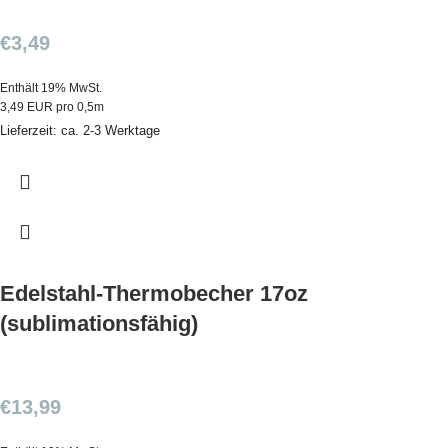
€
3,49
Enthält 19% MwSt.
3,49 EUR pro 0,5m
Lieferzeit: ca. 2-3 Werktage
Edelstahl-Thermobecher 17oz
(sublimationsfähig)
€
13,99