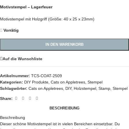
Motivstempel – Lagerfeuer
Motivstempel mit Holzgriff (Größe: 40 x 25 x 23mm)
Vorrätig
IN DEN WARENKORB
Auf die Wunschliste
Artikelnummer:
TCS-COAT-2509
Kategorien:
DIY Produkte
,
Cats on Appletrees
,
Stempel
Schlagwörter:
Cats on Appletrees
,
DIY
,
Holzstempel
,
Stamp
,
Stempel
Share:
BESCHREIBUNG
Beschreibung
Dieser schöne Motivstempel ist in vielen Bereichen einsetzbar. Du