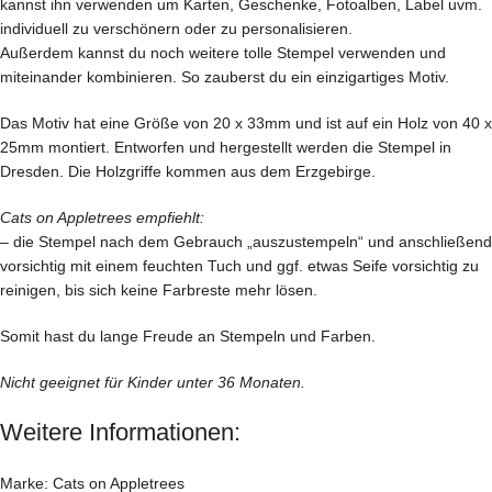
kannst ihn verwenden um Karten, Geschenke, Fotoalben, Label uvm.
individuell zu verschönern oder zu personalisieren.
Außerdem kannst du noch weitere tolle Stempel verwenden und
miteinander kombinieren. So zauberst du ein einzigartiges Motiv.
Das Motiv hat eine Größe von 20 x 33mm und ist auf ein Holz von 40 x
25mm montiert. Entworfen und hergestellt werden die Stempel in
Dresden. Die Holzgriffe kommen aus dem Erzgebirge.
Cats on Appletrees empfiehlt:
– die Stempel nach dem Gebrauch „auszustempeln“ und anschließend
vorsichtig mit einem feuchten Tuch und ggf. etwas Seife vorsichtig zu
reinigen, bis sich keine Farbreste mehr lösen.
Somit hast du lange Freude an Stempeln und Farben.
Nicht geeignet für Kinder unter 36 Monaten.
Weitere Informationen:
Marke: Cats on Appletrees