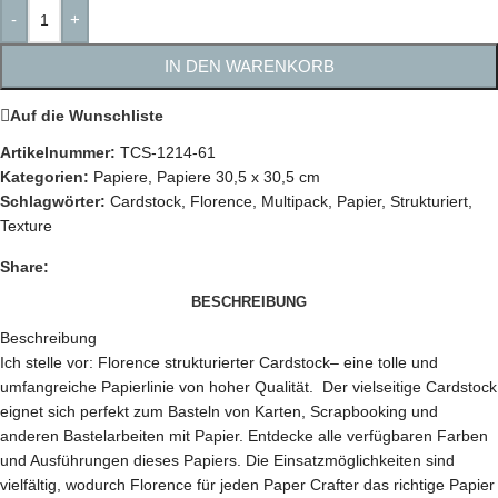
-
+
IN DEN WARENKORB
Auf die Wunschliste
Artikelnummer:
TCS-1214-61
Kategorien:
Papiere
,
Papiere 30,5 x 30,5 cm
Schlagwörter:
Cardstock
,
Florence
,
Multipack
,
Papier
,
Strukturiert
,
Texture
Share:
BESCHREIBUNG
Beschreibung
Ich stelle vor: Florence strukturierter Cardstock– eine tolle und
umfangreiche Papierlinie von hoher Qualität. Der vielseitige Cardstock
eignet sich perfekt zum Basteln von Karten, Scrapbooking und
anderen Bastelarbeiten mit Papier. Entdecke alle verfügbaren Farben
und Ausführungen dieses Papiers. Die Einsatzmöglichkeiten sind
vielfältig, wodurch Florence für jeden Paper Crafter das richtige Papier