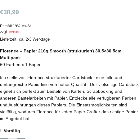
€
38,99
Enthält 19% MwSt.
zzgl.
Versand
Lieferzeit: ca. 2-3 Werktage
Florence – Papier 216g Smooth (strukturiert) 30,5×30,5cm
Multipack
60 Farben x 1 Bogen
Ich stelle vor: Florence strukturierter Cardstock– eine tolle und
umfangreiche Papierlinie von hoher Qualität. Der vielseitige Cardstock
eignet sich perfekt zum Basteln von Karten, Scrapbooking und
anderen Bastelarbeiten mit Papier. Entdecke alle verfügbaren Farben
und Ausführungen dieses Papiers. Die Einsatzmöglichkeiten sind
vielfältig, wodurch Florence für jeden Paper Crafter das richtige Papier
im Angebot hat.
Vorrätig