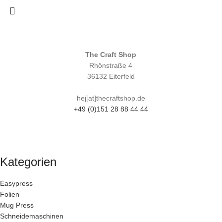
The Craft Shop
Rhönstraße 4
36132 Eiterfeld
hej[at]thecraftshop.de
+49 (0)151 28 88 44 44
Kategorien
Easypress
Folien
Mug Press
Schneidemaschinen