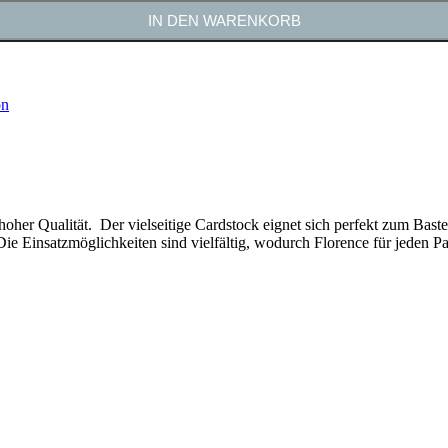
IN DEN WARENKORB
on
n hoher Qualität. Der vielseitige Cardstock eignet sich perfekt zum Bas
e Einsatzmöglichkeiten sind vielfältig, wodurch Florence für jeden Pap