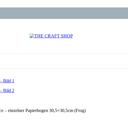
ce – einzelner Papierbogen 30,5×30,5cm (Frog)