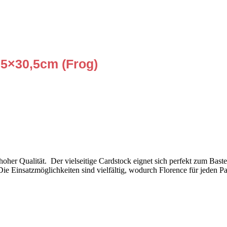
,5×30,5cm (Frog)
n hoher Qualität. Der vielseitige Cardstock eignet sich perfekt zum Bas
e Einsatzmöglichkeiten sind vielfältig, wodurch Florence für jeden Pap