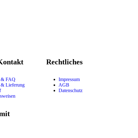
Kontakt
Rechtliches
t & FAQ
Impressum
 & Lieferung
AGB
f
Datenschutz
sweisen
mit