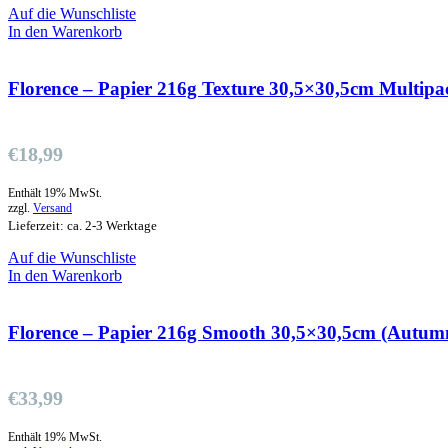
Auf die Wunschliste
In den Warenkorb
Florence – Papier 216g Texture 30,5×30,5cm Multipa
€
18,99
Enthält 19% MwSt.
zzgl.
Versand
Lieferzeit: ca. 2-3 Werktage
Auf die Wunschliste
In den Warenkorb
Florence – Papier 216g Smooth 30,5×30,5cm (Autum
€
33,99
Enthält 19% MwSt.