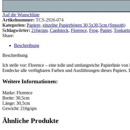
Auf die Wunschliste
Artikelnummer:
TCS-2926-074
Kategorien:
Papiere
,
einzelne Papierbögen 30,5x30,5cm (Smooth)
Schlagwörter:
216g/qm
,
Cardstock
,
Florence
,
Frog
,
Papier
,
Tonkart
Share:
Beschreibung
Beschreibung
Ich stelle vor: Florence – eine tolle und umfangreiche Papierlinie vo
Entdecke alle verfügbaren Farben und Ausführungen dieses Papiers. Di
Weitere Informationen:
Marke: Florence
Breite: 30,5cm
Länge: 30,5cm
Gewicht: 216g/qm
Ähnliche Produkte