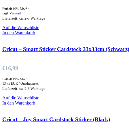
Enthält 19% MwSt.
zzgl.
Versand
Lieferzeit: ca. 2-3 Werktage
Auf die Wunschliste
In den Warenkorb
Cricut – Smart Sticker Cardstock 33x33cm (Schwarz
€
16,99
Enthält 19% MwSt.
13,75 EUR / Quadratmeter
Lieferzeit: ca. 2-3 Werktage
Auf die Wunschliste
In den Warenkorb
Cricut – Joy Smart Cardstock Sticker (Black)