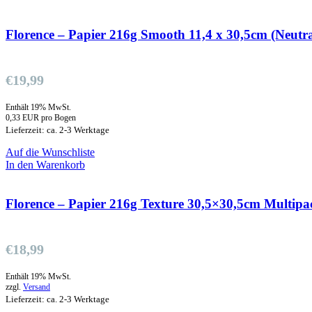
Florence – Papier 216g Smooth 11,4 x 30,5cm (Neutra
€
19,99
Enthält 19% MwSt.
0,33 EUR pro Bogen
Lieferzeit: ca. 2-3 Werktage
Auf die Wunschliste
In den Warenkorb
Florence – Papier 216g Texture 30,5×30,5cm Multipa
€
18,99
Enthält 19% MwSt.
zzgl.
Versand
Lieferzeit: ca. 2-3 Werktage