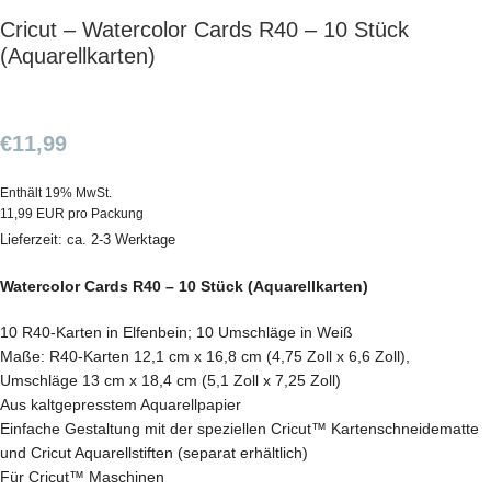
Cricut – Watercolor Cards R40 – 10 Stück
(Aquarellkarten)
€
11,99
Enthält 19% MwSt.
11,99 EUR pro Packung
Lieferzeit: ca. 2-3 Werktage
Watercolor Cards R40 – 10 Stück (Aquarellkarten)
10 R40-Karten in Elfenbein; 10 Umschläge in Weiß
Maße: R40-Karten 12,1 cm x 16,8 cm (4,75 Zoll x 6,6 Zoll),
Umschläge 13 cm x 18,4 cm (5,1 Zoll x 7,25 Zoll)
Aus kaltgepresstem Aquarellpapier
Einfache Gestaltung mit der speziellen Cricut™ Kartenschneidematte
und Cricut Aquarellstiften (separat erhältlich)
Für Cricut™ Maschinen