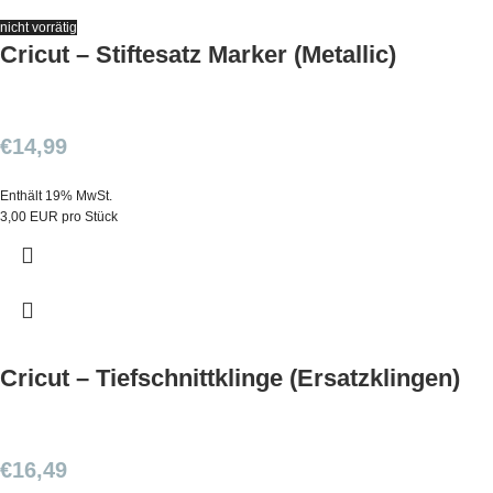
nicht vorrätig
Cricut – Stiftesatz Marker (Metallic)
€
14,99
Enthält 19% MwSt.
3,00 EUR pro Stück
Cricut – Tiefschnittklinge (Ersatzklingen)
€
16,49