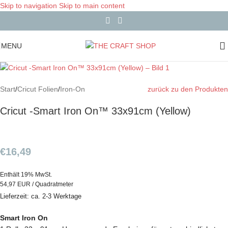
Skip to navigation
Skip to main content
MENU
Start
/
Cricut Folien
/
Iron-On
zurück zu den Produkten
Cricut -Smart Iron On™ 33x91cm (Yellow)
€
16,49
Enthält 19% MwSt.
54,97 EUR / Quadratmeter
Lieferzeit: ca. 2-3 Werktage
Smart Iron On