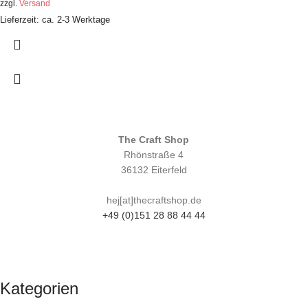
zzgl.
Versand
Lieferzeit: ca. 2-3 Werktage
The Craft Shop
Rhönstraße 4
36132 Eiterfeld
hej[at]thecraftshop.de
+49 (0)151 28 88 44 44
Kategorien