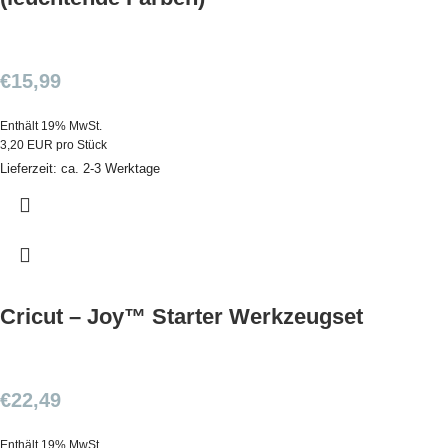
€
15,99
Enthält 19% MwSt.
3,20 EUR pro Stück
Lieferzeit: ca. 2-3 Werktage
Cricut – Joy™ Starter Werkzeugset
€
22,49
Enthält 19% MwSt.