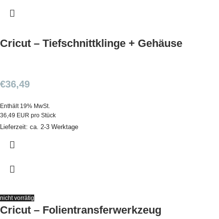
Cricut – Tiefschnittklinge + Gehäuse
€
36,49
Enthält 19% MwSt.
36,49 EUR pro Stück
Lieferzeit: ca. 2-3 Werktage
nicht vorrätig
Cricut – Folientransferwerkzeug