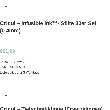
Cricut – Infusible Ink™- Stifte 30er Set
(0.4mm)
€
61,99
Enthält 19% MwSt.
2,06 EUR pro Stück
Lieferzeit: ca. 2-3 Werktage
Cricut – Tiefschnittklinge (Ersatzklingen)