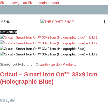
Skip to navigation
Skip to main content
MENU
nicht vorrätig
Start
/
Cricut Folien
/
Iron-On
zurück zu den Produkten
Cricut – Smart Iron On™ 33x91cm
(Holographic Blue)
€
21,99