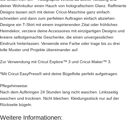
deiner Wohnkultur einen Hauch von holografischem Glanz. Raffinierte
Designs lassen sich mit deiner Cricut-Maschine ganz einfach
schneiden und dann zum perfekten Auftragen einfach abziehen.
Designe ein T-Shirt mit einem inspirierenden Zitat oder fröhliches
Heimdekor, verziere deine Accessoires mit einzigartigen Designs und
kreiere selbstgemachte Geschenke, die einen unvergesslichen
Eindruck hinterlassen. Verwende eine Farbe oder trage bis zu drei
tolle Muster und Projekte übereinander auf.
Zur Verwendung mit Cricut Explore™ 3 und Cricut Maker™ 3.
*Mit Cricut EasyPress® wird deine Bügelfolie perfekt aufgetragen.
Pflegehinweise:
Nach dem Aufbringen 24 Stunden lang nicht waschen. Linksseitig
waschen und trocknen. Nicht bleichen. Kleidungsstück nur auf der
Rückseite bügeln.
Weitere Informationen: