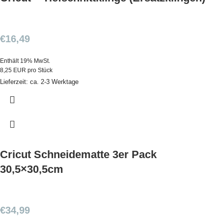
€
16,49
Enthält 19% MwSt.
8,25 EUR pro Stück
Lieferzeit: ca. 2-3 Werktage
Cricut Schneidematte 3er Pack
30,5×30,5cm
€
34,99