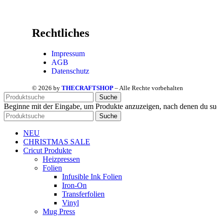
Rechtliches
Impressum
AGB
Datenschutz
© 2026 by
THECRAFTSHOP
– Alle Rechte vorbehalten
Suche
Beginne mit der Eingabe, um Produkte anzuzeigen, nach denen du su
Suche
NEU
CHRISTMAS SALE
Cricut Produkte
Heizpressen
Folien
Infusible Ink Folien
Iron-On
Transferfolien
Vinyl
Mug Press