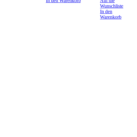
In den Warenkorb
Auf die
Wunschliste
In den
Warenkorb