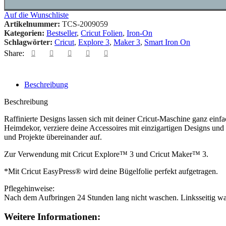
Auf die Wunschliste
Artikelnummer:
TCS-2009059
Kategorien:
Bestseller
,
Cricut Folien
,
Iron-On
Schlagwörter:
Cricut
,
Explore 3
,
Maker 3
,
Smart Iron On
Share:
Beschreibung
Beschreibung
Raffinierte Designs lassen sich mit deiner Cricut-Maschine ganz einf
Heimdekor, verziere deine Accessoires mit einzigartigen Designs und 
und Projekte übereinander auf.
Zur Verwendung mit Cricut Explore™ 3 und Cricut Maker™ 3.
*Mit Cricut EasyPress® wird deine Bügelfolie perfekt aufgetragen.
Pflegehinweise:
Nach dem Aufbringen 24 Stunden lang nicht waschen. Linksseitig was
Weitere Informationen: