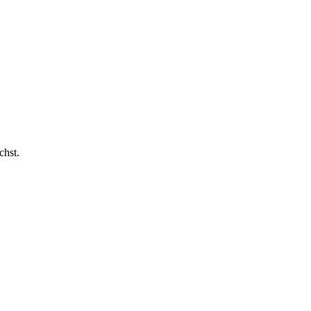
chst.