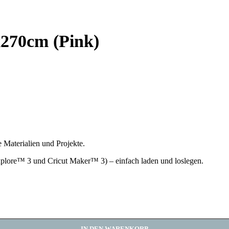
270cm (Pink)
 Materialien und Projekte.
 Explore™ 3 und Cricut Maker™ 3) – einfach laden und loslegen.
IN DEN WARENKORB