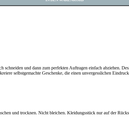
ach schneiden und dann zum perfekten Auftragen einfach abziehen. Desig
kreiere selbstgemachte Geschenke, die einen unvergesslichen Eindruck h
chen und trocknen. Nicht bleichen. Kleidungsstück nur auf der Rücks