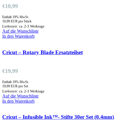
€
10,99
Enthält 19% MwSt.
10,99 EUR pro Stück
Lieferzeit: ca. 2-3 Werktage
Auf die Wunschliste
In den Warenkorb
Cricut – Rotary Blade Ersatzteilset
€
19,99
Enthält 19% MwSt.
19,99 EUR pro Set
Lieferzeit: ca. 2-3 Werktage
Auf die Wunschliste
In den Warenkorb
Cricut – Infusible Ink™- Stifte 30er Set (0.4mm)