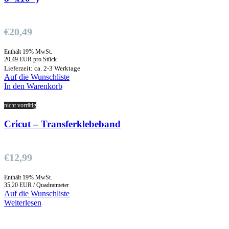
€
20,49
Enthält 19% MwSt.
20,49 EUR pro Stück
Lieferzeit: ca. 2-3 Werktage
Auf die Wunschliste
In den Warenkorb
nicht vorrätig
Cricut – Transferklebeband
€
12,99
Enthält 19% MwSt.
35,20 EUR / Quadratmeter
Auf die Wunschliste
Weiterlesen