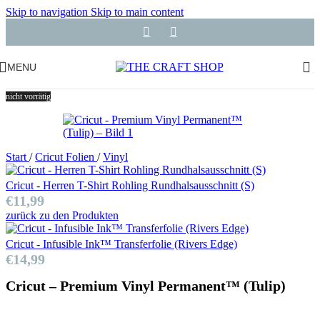
Skip to navigation
Skip to main content
MENU
nicht vorrätig
Start
/
Cricut Folien
/
Vinyl
Cricut - Herren T-Shirt Rohling Rundhalsausschnitt (S)
€
11,99
zurück zu den Produkten
Cricut - Infusible Ink™ Transferfolie (Rivers Edge)
€
14,99
Cricut – Premium Vinyl Permanent™ (Tulip)