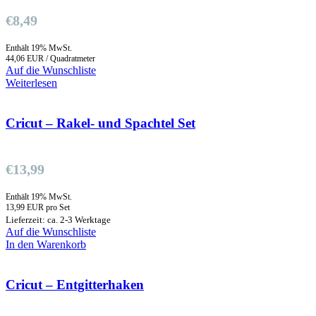
€
8,49
Enthält 19% MwSt.
44,06 EUR / Quadratmeter
Auf die Wunschliste
Weiterlesen
Cricut – Rakel- und Spachtel Set
€
13,99
Enthält 19% MwSt.
13,99 EUR pro Set
Lieferzeit: ca. 2-3 Werktage
Auf die Wunschliste
In den Warenkorb
Cricut – Entgitterhaken