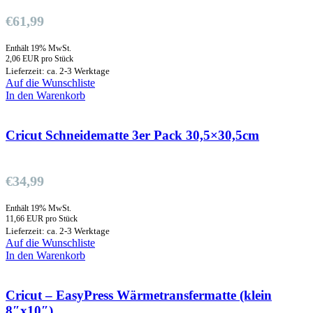
€
61,99
Enthält 19% MwSt.
2,06 EUR pro Stück
Lieferzeit: ca. 2-3 Werktage
Auf die Wunschliste
In den Warenkorb
Cricut Schneidematte 3er Pack 30,5×30,5cm
€
34,99
Enthält 19% MwSt.
11,66 EUR pro Stück
Lieferzeit: ca. 2-3 Werktage
Auf die Wunschliste
In den Warenkorb
Cricut – EasyPress Wärmetransfermatte (klein
8″x10″)