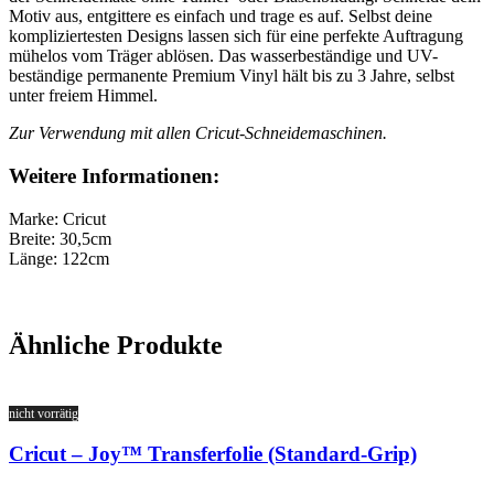
Motiv aus, entgittere es einfach und trage es auf. Selbst deine
kompliziertesten Designs lassen sich für eine perfekte Auftragung
mühelos vom Träger ablösen. Das wasserbeständige und UV-
beständige permanente Premium Vinyl hält bis zu 3 Jahre, selbst
unter freiem Himmel.
Zur Verwendung mit allen Cricut-Schneidemaschinen.
Weitere Informationen:
Marke: Cricut
Breite: 30,5cm
Länge: 122cm
Ähnliche Produkte
nicht vorrätig
Cricut – Joy™ Transferfolie (Standard-Grip)