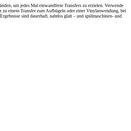
änden, um jedes Mal einwandfreie Transfers zu erzielen. Verwende
atz zu einem Transfer zum Aufbügeln oder einer Vinylanwendung, bei
 Ergebnisse sind dauerhaft, nahtlos glatt – und spülmaschinen- und