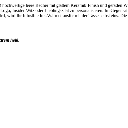
 2 hochwertige leere Becher mit glattem Keramik-Finish und geraden W
Logo, Insider-Witz oder Lieblingszitat zu personalisieren. Im Gegens
d, wird Ihr Infusible Ink-Wärmetransfer mit der Tasse selbst eins. Die
.
rem heiß.