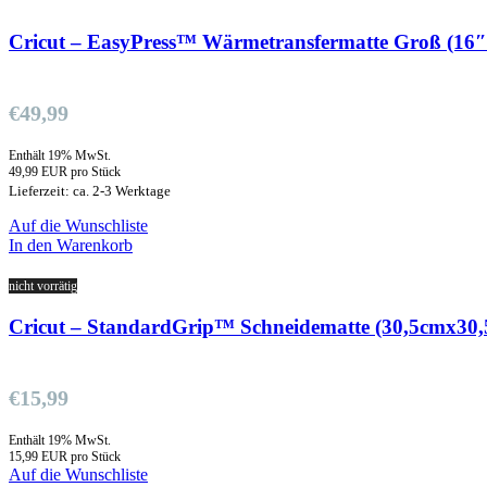
Cricut – EasyPress™ Wärmetransfermatte Groß (16
€
49,99
Enthält 19% MwSt.
49,99 EUR pro Stück
Lieferzeit: ca. 2-3 Werktage
Auf die Wunschliste
In den Warenkorb
nicht vorrätig
Cricut – StandardGrip™ Schneidematte (30,5cmx30
€
15,99
Enthält 19% MwSt.
15,99 EUR pro Stück
Auf die Wunschliste