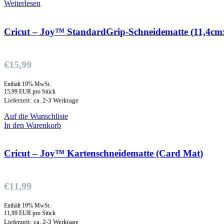
Weiterlesen
Cricut – Joy™ StandardGrip-Schneidematte (11,4cm
€
15,99
Enthält 19% MwSt.
15,99 EUR pro Stück
Lieferzeit: ca. 2-3 Werktage
Auf die Wunschliste
In den Warenkorb
Cricut – Joy™ Kartenschneidematte (Card Mat)
€
11,99
Enthält 19% MwSt.
11,99 EUR pro Stück
Lieferzeit: ca. 2-3 Werktage