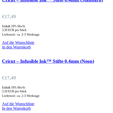
€
17,49
Enthält 19% MwSt.
3,50 EUR pro Stück
Lieferzeit: ca. 2-3 Werktage
Auf die Wunschliste
In den Warenkorb
Cricut – Infusible Ink™ Stifte 0.4mm (Neon)
€
17,49
Enthält 19% MwSt.
3,50 EUR pro Stück
Lieferzeit: ca. 2-3 Werktage
Auf die Wunschliste
In den Warenkorb