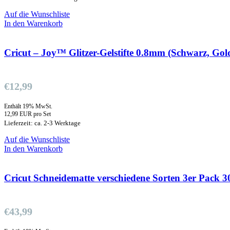
Auf die Wunschliste
In den Warenkorb
Cricut – Joy™ Glitzer-Gelstifte 0.8mm (Schwarz, Gold
€
12,99
Enthält 19% MwSt.
12,99 EUR pro Set
Lieferzeit: ca. 2-3 Werktage
Auf die Wunschliste
In den Warenkorb
Cricut Schneidematte verschiedene Sorten 3er Pack 
€
43,99