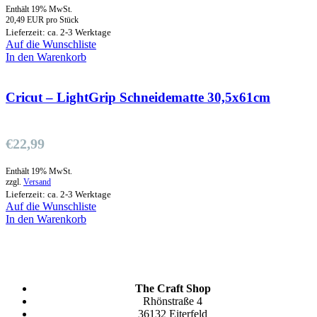
Enthält 19% MwSt.
20,49 EUR pro Stück
Lieferzeit: ca. 2-3 Werktage
Auf die Wunschliste
In den Warenkorb
Cricut – LightGrip Schneidematte 30,5x61cm
€
22,99
Enthält 19% MwSt.
zzgl.
Versand
Lieferzeit: ca. 2-3 Werktage
Auf die Wunschliste
In den Warenkorb
The Craft Shop
Rhönstraße 4
36132 Eiterfeld