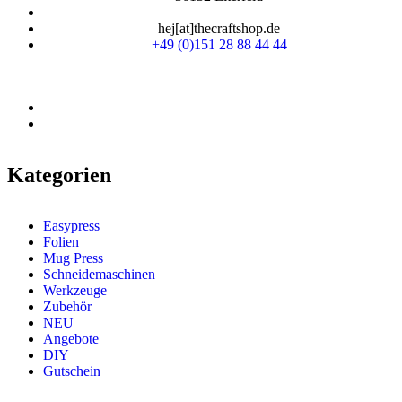
hej[at]thecraftshop.de
+49 (0)151 28 88 44 44
Kategorien
Easypress
Folien
Mug Press
Schneidemaschinen
Werkzeuge
Zubehör
NEU
Angebote
DIY
Gutschein