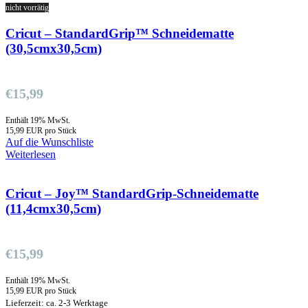
nicht vorrätig
Cricut – StandardGrip™ Schneidematte
(30,5cmx30,5cm)
€
15,99
Enthält 19% MwSt.
15,99 EUR pro Stück
Auf die Wunschliste
Weiterlesen
Cricut – Joy™ StandardGrip-Schneidematte
(11,4cmx30,5cm)
€
15,99
Enthält 19% MwSt.
15,99 EUR pro Stück
Lieferzeit: ca. 2-3 Werktage