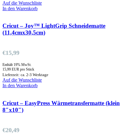
Auf die Wunschliste
In den Warenkorb
Cricut – Joy™ LightGrip Schneidematte
(11,4cmx30,5cm)
€
15,99
Enthält 19% MwSt.
15,99 EUR pro Stück
Lieferzeit: ca. 2-3 Werktage
Auf die Wunschliste
In den Warenkorb
Cricut – EasyPress Wärmetransfermatte (klein
8″x10″)
€
20,49