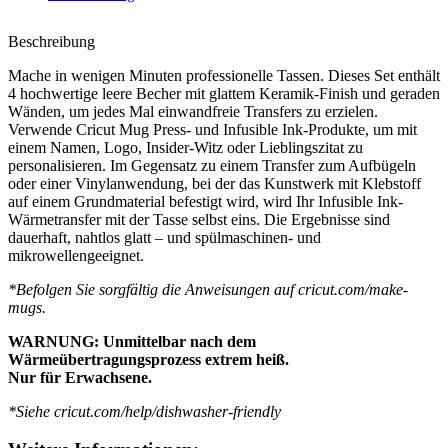
Beschreibung
Mache in wenigen Minuten professionelle Tassen. Dieses Set enthält
4 hochwertige leere Becher mit glattem Keramik-Finish und geraden
Wänden, um jedes Mal einwandfreie Transfers zu erzielen.
Verwende Cricut Mug Press- und Infusible Ink-Produkte, um mit
einem Namen, Logo, Insider-Witz oder Lieblingszitat zu
personalisieren. Im Gegensatz zu einem Transfer zum Aufbügeln
oder einer Vinylanwendung, bei der das Kunstwerk mit Klebstoff
auf einem Grundmaterial befestigt wird, wird Ihr Infusible Ink-
Wärmetransfer mit der Tasse selbst eins. Die Ergebnisse sind
dauerhaft, nahtlos glatt – und spülmaschinen- und
mikrowellengeeignet.
*Befolgen Sie sorgfältig die Anweisungen auf cricut.com/make-
mugs.
WARNUNG: Unmittelbar nach dem
Wärmeübertragungsprozess extrem heiß.
Nur für Erwachsene.
*Siehe cricut.com/help/dishwasher-friendly