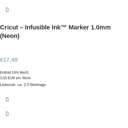
Cricut – Infusible Ink™ Marker 1.0mm
(Neon)
€
17,49
Enthält 19% MwSt.
3,50 EUR pro Stück
Lieferzeit: ca. 2-3 Werktage