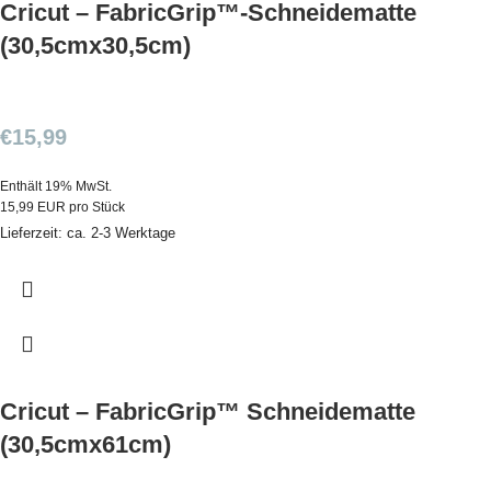
Cricut – FabricGrip™-Schneidematte
(30,5cmx30,5cm)
€
15,99
Enthält 19% MwSt.
15,99 EUR pro Stück
Lieferzeit: ca. 2-3 Werktage
Cricut – FabricGrip™ Schneidematte
(30,5cmx61cm)