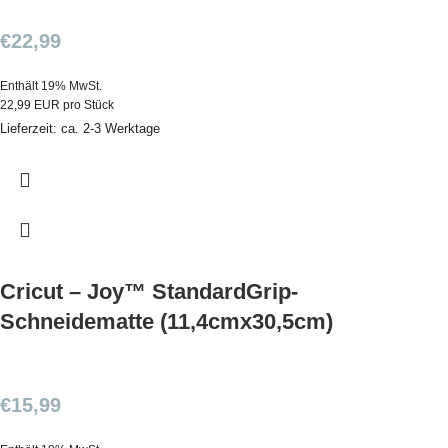
€
22,99
Enthält 19% MwSt.
22,99 EUR pro Stück
Lieferzeit: ca. 2-3 Werktage
Cricut – Joy™ StandardGrip-
Schneidematte (11,4cmx30,5cm)
€
15,99