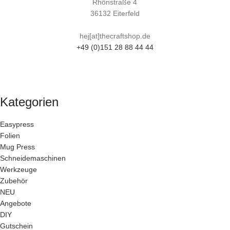
Rhönstraße 4
36132 Eiterfeld
hej[at]thecraftshop.de
+49 (0)151 28 88 44 44
Kategorien
Easypress
Folien
Mug Press
Schneidemaschinen
Werkzeuge
Zubehör
NEU
Angebote
DIY
Gutschein