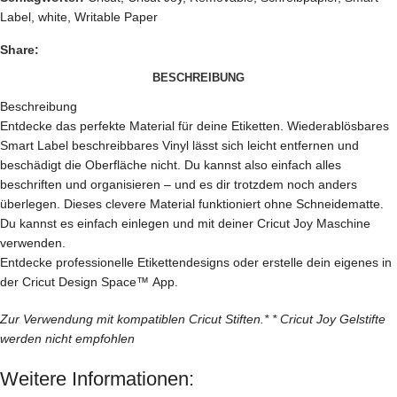
Label
,
white
,
Writable Paper
Share:
BESCHREIBUNG
Beschreibung
Entdecke das perfekte Material für deine Etiketten. Wiederablösbares
Smart Label beschreibbares Vinyl lässt sich leicht entfernen und
beschädigt die Oberfläche nicht. Du kannst also einfach alles
beschriften und organisieren – und es dir trotzdem noch anders
überlegen. Dieses clevere Material funktioniert ohne Schneidematte.
Du kannst es einfach einlegen und mit deiner Cricut Joy Maschine
verwenden.
Entdecke professionelle Etikettendesigns oder erstelle dein eigenes in
der Cricut Design Space™ App.
Zur Verwendung mit kompatiblen Cricut Stiften.* * Cricut Joy Gelstifte
werden nicht empfohlen
Weitere Informationen: