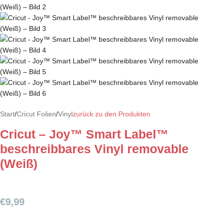
Start
/
Cricut Folien
/
Vinyl
zurück zu den Produkten
Cricut – Joy™ Smart Label™
beschreibbares Vinyl removable
(Weiß)
€
9,99