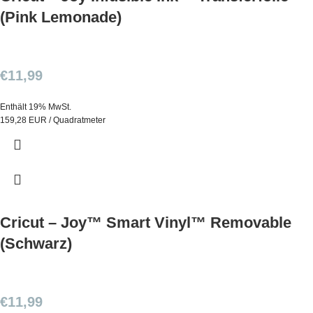
(Pink Lemonade)
€
11,99
Enthält 19% MwSt.
159,28 EUR / Quadratmeter
Cricut – Joy™ Smart Vinyl™ Removable
(Schwarz)
€
11,99