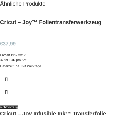
Ähnliche Produkte
Cricut – Joy™ Folientransferwerkzeug
€
37,99
Enthält 19% MwSt.
37,99 EUR pro Set
Lieferzeit: ca. 2-3 Werktage
nicht vorrätig
Cricut – Joy Infusible Ink™ Transferfolie