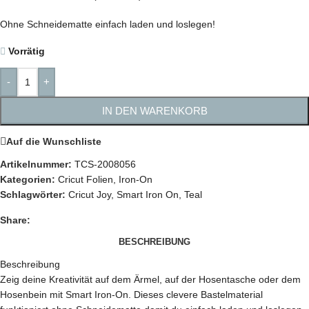
Ohne Schneidematte einfach laden und loslegen!
Vorrätig
-
+
IN DEN WARENKORB
Auf die Wunschliste
Artikelnummer:
TCS-2008056
Kategorien:
Cricut Folien
,
Iron-On
Schlagwörter:
Cricut Joy
,
Smart Iron On
,
Teal
Share:
BESCHREIBUNG
Beschreibung
Zeig deine Kreativität auf dem Ärmel, auf der Hosentasche oder dem
Hosenbein mit Smart Iron-On. Dieses clevere Bastelmaterial