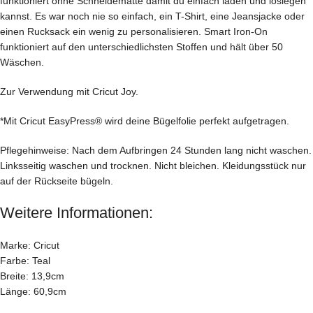
funktioniert ohne Schneidematte damit du einfach laden und loslegen
kannst. Es war noch nie so einfach, ein T-Shirt, eine Jeansjacke oder
einen Rucksack ein wenig zu personalisieren. Smart Iron-On
funktioniert auf den unterschiedlichsten Stoffen und hält über 50
Wäschen.
Zur Verwendung mit Cricut Joy.
*Mit Cricut EasyPress® wird deine Bügelfolie perfekt aufgetragen.
Pflegehinweise: Nach dem Aufbringen 24 Stunden lang nicht waschen.
Linksseitig waschen und trocknen. Nicht bleichen. Kleidungsstück nur
auf der Rückseite bügeln.
Weitere Informationen:
Marke: Cricut
Farbe: Teal
Breite: 13,9cm
Länge: 60,9cm