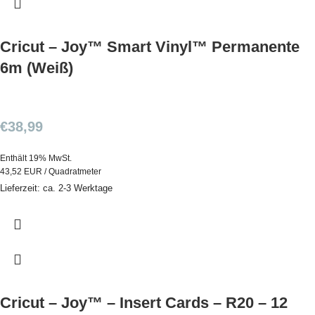
Cricut – Joy™ Smart Vinyl™ Permanente
6m (Weiß)
€
38,99
Enthält 19% MwSt.
43,52 EUR / Quadratmeter
Lieferzeit: ca. 2-3 Werktage
Cricut – Joy™ – Insert Cards – R20 – 12