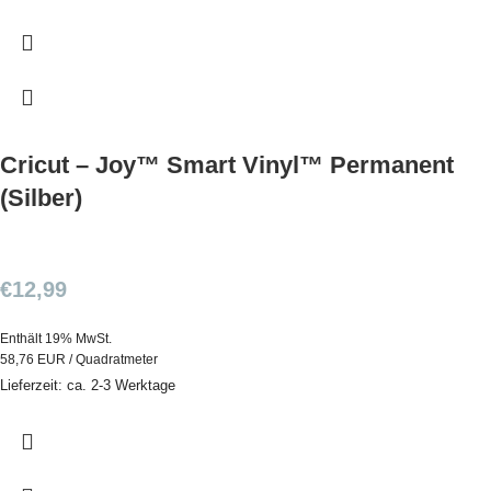
Cricut – Joy™ Smart Vinyl™ Permanent
(Silber)
€
12,99
Enthält 19% MwSt.
58,76 EUR / Quadratmeter
Lieferzeit: ca. 2-3 Werktage