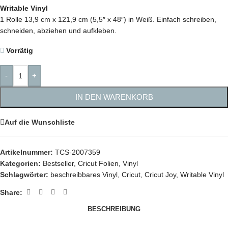
Writable Vinyl
1 Rolle 13,9 cm x 121,9 cm (5,5″ x 48″) in Weiß. Einfach schreiben,
schneiden, abziehen und aufkleben.
Vorrätig
-
+
IN DEN WARENKORB
Auf die Wunschliste
Artikelnummer:
TCS-2007359
Kategorien:
Bestseller
,
Cricut Folien
,
Vinyl
Schlagwörter:
beschreibbares Vinyl
,
Cricut
,
Cricut Joy
,
Writable Vinyl
Share:
BESCHREIBUNG