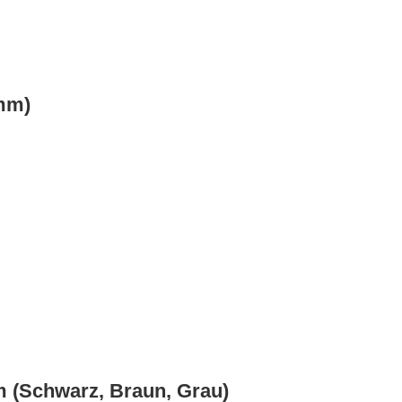
4mm)
mm (Schwarz, Braun, Grau)