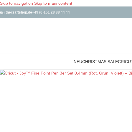
Skip to navigation
Skip to main content
ej@thecraftshop.de
+49 (0)151 28 88 44 44
NEU
CHRISTMAS SALE
CRICU