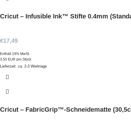
Cricut – Infusible Ink™ Stifte 0.4mm (Stand
€
17,49
Enthält 19% MwSt.
3,50 EUR pro Stück
Lieferzeit: ca. 2-3 Werktage
Cricut – FabricGrip™-Schneidematte (30,5