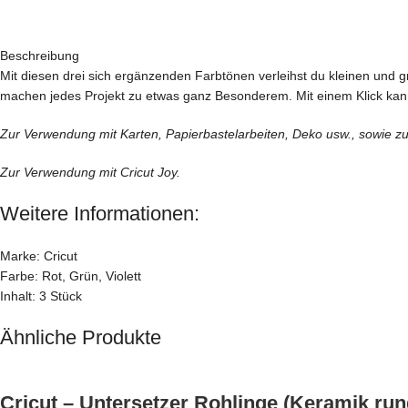
Beschreibung
Mit diesen drei sich ergänzenden Farbtönen verleihst du kleinen und 
machen jedes Projekt zu etwas ganz Besonderem. Mit einem Klick kann
Zur Verwendung mit Karten, Papierbastelarbeiten, Deko usw., sowie z
Zur Verwendung mit Cricut Joy.
Weitere Informationen:
Marke: Cricut
Farbe: Rot, Grün, Violett
Inhalt: 3 Stück
Ähnliche Produkte
Cricut – Untersetzer Rohlinge (Keramik run