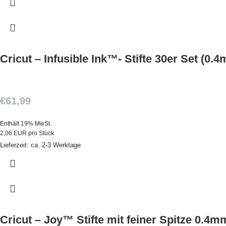
Cricut – Infusible Ink™- Stifte 30er Set (0.
€
61,99
Enthält 19% MwSt.
2,06 EUR pro Stück
Lieferzeit: ca. 2-3 Werktage
Cricut – Joy™ Stifte mit feiner Spitze 0.4