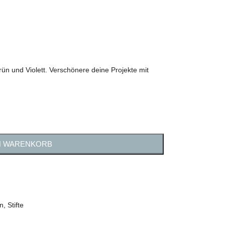
Grün und Violett. Verschönere deine Projekte mit
N WARENKORB
n
,
Stifte