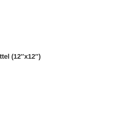
tel (12″x12″)