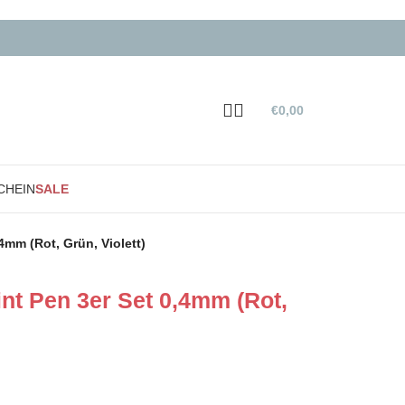
€
0,00
CHEIN
SALE
4mm (Rot, Grün, Violett)
nt Pen 3er Set 0,4mm (Rot,