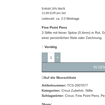
Enthält 19% MwSt.
12,99 EUR pro Set
Lieferzeit: ca. 2-3 Werktage
Fine Point Pens
3 Stifte mit feiner Spitze (0,4mm) in Rot, 
einer persönlichen Note oder Zeichnung.
Vorrätig
-
+
IN DE
Auf die Wunschliste
Artikelnummer:
TCS-2007077
Kategorien:
Cricut Zubehör
,
Stifte
Schlagwörter:
Cricut
,
Fine Point Pens
,
Pe
Share: