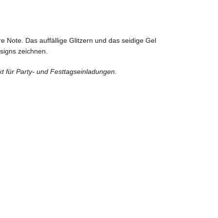
 Note. Das auffällige Glitzern und das seidige Gel
signs zeichnen.
t für Party- und Festtagseinladungen.