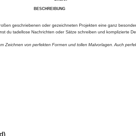
BESCHREIBUNG
großen geschriebenen oder gezeichneten Projekten eine ganz besondere
st du tadellose Nachrichten oder Sätze schreiben und komplizierte De
um Zeichnen von perfekten Formen und tollen Malvorlagen. Auch perfek
d)