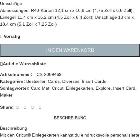
Umschläge
Abmessungen: R40-Karten 12,1 cm x 16,8 cm (4,75 Zoll x 6,6 Zoll);
Einleger 11,4 cm x 16,2 cm (4,5 Zoll x 6,4 Zoll); Umschläge 13 cm x
18,4 cm (5,1 Zoll x 7,25 Zoll)
Vorrätig
IN DEN WARENKORB
Auf die Wunschliste
Artikelnummer:
TCS-2009469
Kategorien:
Bestseller
,
Cards
,
Diverses
,
Insert Cards
Schlagwörter:
Card Mat
,
Cricut
,
Einlegekarten
,
Explore
,
Insert Card
,
Maker
Share:
BESCHREIBUNG
Beschreibung
Mit den Cricut® Einlegekarten kannst du eindrucksvolle personalisierte