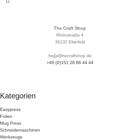
The Craft Shop
Rhönstraße 4
36132 Eiterfeld
hej[at]thecraftshop.de
+49 (0)151 28 88 44 44
Kategorien
Easypress
Folien
Mug Press
Schneidemaschinen
Werkzeuge