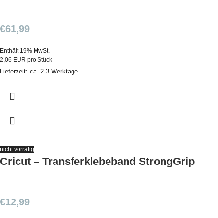
€
61,99
Enthält 19% MwSt.
2,06 EUR pro Stück
Lieferzeit: ca. 2-3 Werktage
nicht vorrätig
Cricut – Transferklebeband StrongGrip
€
12,99