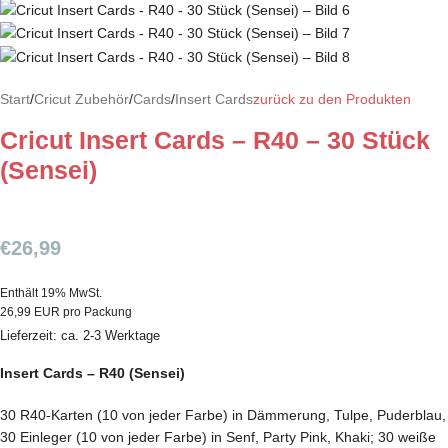
Start
/
Cricut Zubehör
/
Cards
/
Insert Cards
zurück zu den Produkten
Cricut Insert Cards – R40 – 30 Stück
(Sensei)
€
26,99
Enthält 19% MwSt.
26,99 EUR pro Packung
Lieferzeit: ca. 2-3 Werktage
Insert Cards – R40 (Sensei)
30 R40-Karten (10 von jeder Farbe) in Dämmerung, Tulpe, Puderblau,
30 Einleger (10 von jeder Farbe) in Senf, Party Pink, Khaki; 30 weiße