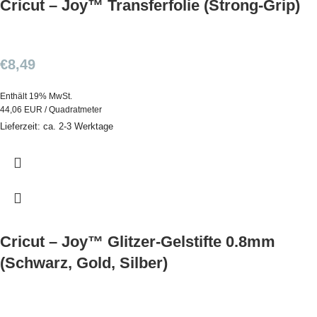
Cricut – Joy™ Transferfolie (Strong-Grip)
€
8,49
Enthält 19% MwSt.
44,06 EUR / Quadratmeter
Lieferzeit: ca. 2-3 Werktage
Cricut – Joy™ Glitzer-Gelstifte 0.8mm
(Schwarz, Gold, Silber)