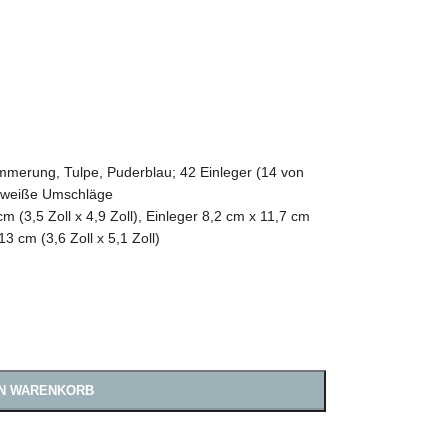
mmerung, Tulpe, Puderblau; 42 Einleger (14 von
42 weiße Umschläge
(3,5 Zoll x 4,9 Zoll), Einleger 8,2 cm x 11,7 cm
13 cm (3,6 Zoll x 5,1 Zoll)
EN WARENKORB