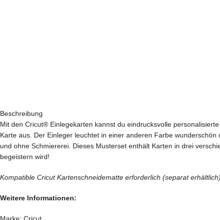
Beschreibung
Mit den Cricut® Einlegekarten kannst du eindrucksvolle personalisierte
Karte aus. Der Einleger leuchtet in einer anderen Farbe wunderschön d
und ohne Schmiererei. Dieses Musterset enthält Karten in drei versc
begeistern wird!
Kompatible Cricut Kartenschneidematte erforderlich (separat erhältlic
Weitere Informationen:
Marke: Cricut