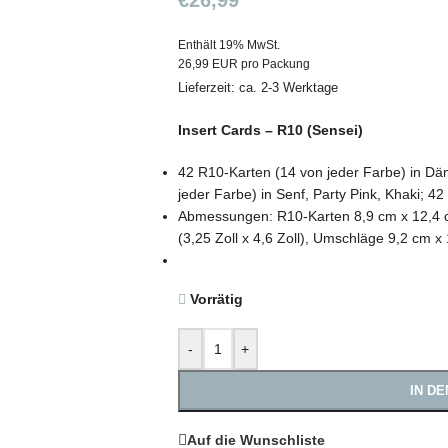
€
26,99
Enthält 19% MwSt.
26,99 EUR pro Packung
Lieferzeit: ca. 2-3 Werktage
Insert Cards – R10 (Sensei)
42 R10-Karten (14 von jeder Farbe) in Dä
jeder Farbe) in Senf, Party Pink, Khaki; 
Abmessungen: R10-Karten 8,9 cm x 12,4 cm 
(3,25 Zoll x 4,6 Zoll), Umschläge 9,2 cm x 
Vorrätig
-
+
IN D
Auf die Wunschliste