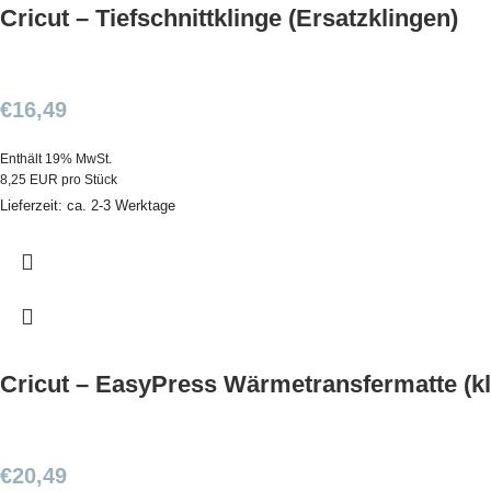
Cricut – Tiefschnittklinge (Ersatzklingen)
€
16,49
Enthält 19% MwSt.
8,25 EUR pro Stück
Lieferzeit: ca. 2-3 Werktage
Cricut – EasyPress Wärmetransfermatte (kl
€
20,49