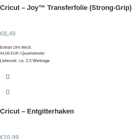
Cricut – Joy™ Transferfolie (Strong-Grip)
€
8,49
Enthält 19% MwSt.
44,06 EUR / Quadratmeter
Lieferzeit: ca. 2-3 Werktage
Cricut – Entgitterhaken
€
10,99