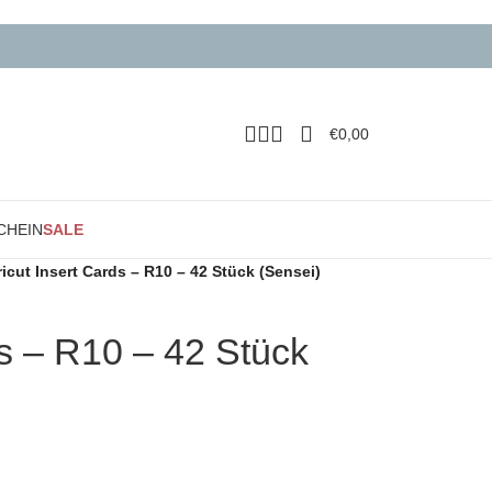
€
0,00
CHEIN
SALE
ricut Insert Cards – R10 – 42 Stück (Sensei)
ds – R10 – 42 Stück