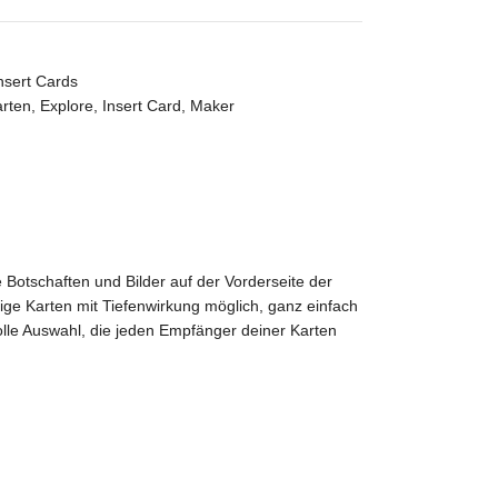
nsert Cards
arten
,
Explore
,
Insert Card
,
Maker
e Botschaften und Bilder auf der Vorderseite der
ige Karten mit Tiefenwirkung möglich, ganz einfach
lle Auswahl, die jeden Empfänger deiner Karten