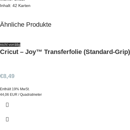
Inhalt: 42 Karten
Ähnliche Produkte
nicht vorrätig
Cricut – Joy™ Transferfolie (Standard-Grip)
€
8,49
Enthält 19% MwSt.
44,06 EUR / Quadratmeter