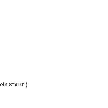
ein 8″x10″)