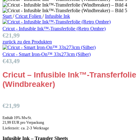
Start
/
Cricut Folien
/
Infusible Ink
Cricut - Infusible Ink™-Transferfolie (Retro Ombre)
€
21,99
zurück zu den Produkten
Cricut - Smart Iron-On™ 33x273cm (Silber)
€
43,49
Cricut – Infusible Ink™-Transferfolie
(Windbreaker)
€
21,99
Enthält 19% MwSt.
21,99 EUR pro Verpackung
Lieferzeit: ca. 2-3 Werktage
Infusible Ink – Transfer Sheets