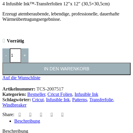
4 Infusible Ink™-Transferfolien 12″x 12″ (30,5×30,5cm)
Erzeugt atemberaubende, lebendige, professionelle, dauerhafte
Wärmeübertragungsergebnisse.
Vorrätig
-
+
IN DEN WARENKORB
Auf die Wunschliste
Artikelnummer:
TCS-2007517
Kategorien:
Bestseller
,
Cricut Folien
,
Infusible Ink
Schlagwörter:
Cricut
,
Infusible Ink
,
Patterns
,
Transferfolie
,
Windbreaker
Share:
Beschreibung
Beschreibung