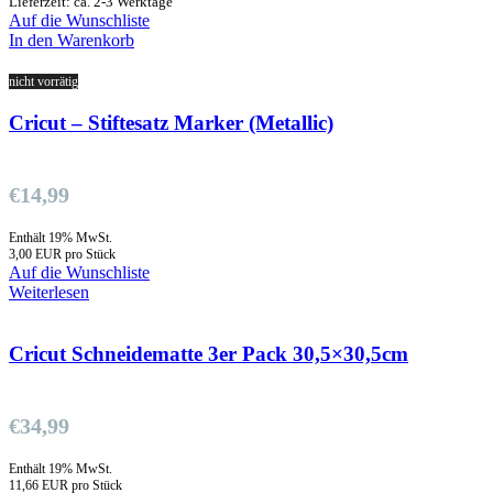
Lieferzeit: ca. 2-3 Werktage
Auf die Wunschliste
In den Warenkorb
nicht vorrätig
Cricut – Stiftesatz Marker (Metallic)
€
14,99
Enthält 19% MwSt.
3,00 EUR pro Stück
Auf die Wunschliste
Weiterlesen
Cricut Schneidematte 3er Pack 30,5×30,5cm
€
34,99
Enthält 19% MwSt.
11,66 EUR pro Stück