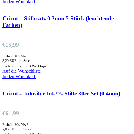
In den Warenkorb
Cricut – Stiftesatz 0,3mm 5 Stück (leuchtende
Farben)
€
15,99
Enthält 19% MwSt.
3,20 EUR pro Stück
Lieferzeit: ca. 2-3 Werktage
Auf die Wunschliste
In den Warenkorb
Cricut – Infusible Ink™- Stifte 30er Set (0.4mm)
€
61,99
Enthält 19% MwSt.
2,06 EUR pro Stück