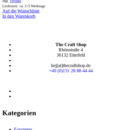
zzgl.
Versand
Lieferzeit: ca. 2-3 Werktage
Auf die Wunschliste
In den Warenkorb
The Craft Shop
Rhönstraße 4
36132 Eiterfeld
hej[at]thecraftshop.de
+49 (0)151 28 88 44 44
Kategorien
Easypress