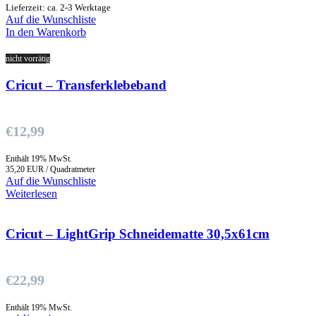
Lieferzeit: ca. 2-3 Werktage
Auf die Wunschliste
In den Warenkorb
nicht vorrätig
Cricut – Transferklebeband
€
12,99
Enthält 19% MwSt.
35,20 EUR / Quadratmeter
Auf die Wunschliste
Weiterlesen
Cricut – LightGrip Schneidematte 30,5x61cm
€
22,99
Enthält 19% MwSt.