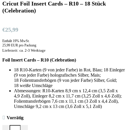
Cricut Foil Insert Cards – R10 – 18 Stück
(Celebration)
€
25,99
Enthält 19% MwSt.
25,99 EUR pro Packung
Lieferzeit: ca. 2-3 Werktage
Foil Insert Cards – R10 (Celebration)
18 R10-Karten (9 von jeder Farbe) in Rot, Blau; 18 Einleger
(9 von jeder Farbe) holografisches Silber, Mais;
18 Folientransferbögen (9 von jeder Farbe) Silber, Gold;
18 weiße Umschläge
Abmessungen: R10-Karten 8,9 cm x 12,4 cm (3,5 Zoll x
4,9 Zoll), Einleger 8,2 cm x 11,7 cm (3,25 Zoll x 4,6 Zoll);
Folientransferbögen 7,6 cm x 11,1 cm (3 Zoll x 4,4 Zoll),
Umschläge 9,2 cm x 13 cm (3,6 Zoll x 5,1 Zoll)
Vorrätig
Cricut Foil Insert Cards - R10 - 18 Stück (Celebration) Menge