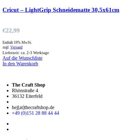
Cricut – LightGrip Schneidematte 30,5x61cm
€
22,99
Enthält 19% MwSt.
zzgl.
Versand
Lieferzeit: ca. 2-3 Werktage
Auf die Wunschliste
In den Warenkorb
The Craft Shop
Rhönstraße 4
36132 Eiterfeld
hej[at]thecraftshop.de
+49 (0)151 28 88 44 44