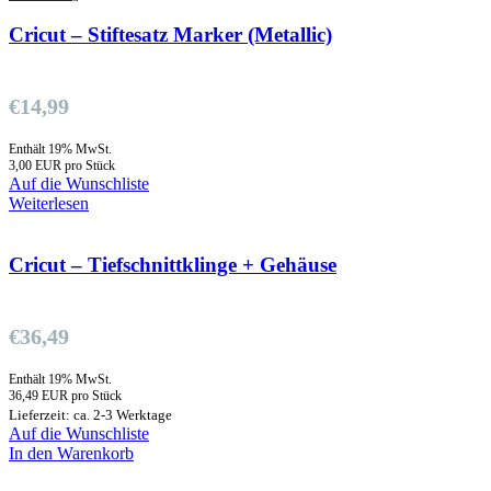
Cricut – Stiftesatz Marker (Metallic)
€
14,99
Enthält 19% MwSt.
3,00 EUR pro Stück
Auf die Wunschliste
Weiterlesen
Cricut – Tiefschnittklinge + Gehäuse
€
36,49
Enthält 19% MwSt.
36,49 EUR pro Stück
Lieferzeit: ca. 2-3 Werktage
Auf die Wunschliste
In den Warenkorb