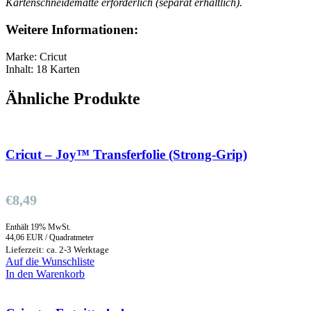
Kartenschneidematte erforderlich (separat erhältlich).
Weitere Informationen:
Marke: Cricut
Inhalt: 18 Karten
Ähnliche Produkte
Cricut – Joy™ Transferfolie (Strong-Grip)
€
8,49
Enthält 19% MwSt.
44,06 EUR / Quadratmeter
Lieferzeit: ca. 2-3 Werktage
Auf die Wunschliste
In den Warenkorb