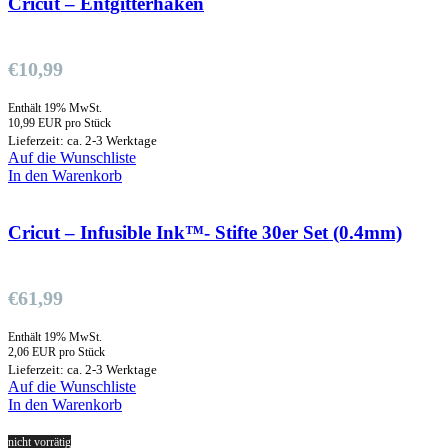
Cricut – Entgitterhaken
€
10,99
Enthält 19% MwSt.
10,99 EUR pro Stück
Lieferzeit: ca. 2-3 Werktage
Auf die Wunschliste
In den Warenkorb
Cricut – Infusible Ink™- Stifte 30er Set (0.4mm)
€
61,99
Enthält 19% MwSt.
2,06 EUR pro Stück
Lieferzeit: ca. 2-3 Werktage
Auf die Wunschliste
In den Warenkorb
nicht vorrätig