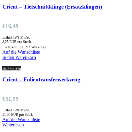
Cricut – Tiefschnittklinge (Ersatzklingen)
€
16,49
Enthält 19% MwSt.
8,25 EUR pro Stück
Lieferzeit: ca. 2-3 Werktage
Auf die Wunschliste
In den Warenkorb
nicht vorrätig
Cricut – Folientransferwerkzeug
€
51,99
Enthält 19% MwSt.
51,99 EUR pro Stück
Auf die Wunschliste
Weiterlesen