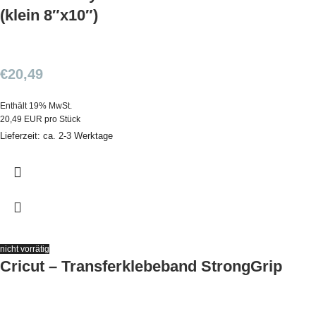
(klein 8″x10″)
€
20,49
Enthält 19% MwSt.
20,49 EUR pro Stück
Lieferzeit: ca. 2-3 Werktage
nicht vorrätig
Cricut – Transferklebeband StrongGrip