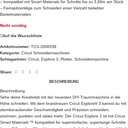
– kompatibel mit Smart Materials für Schnitte bis zu 3,60m am Stück
– Feinspitzenklige zum Schneiden einer Vielzahl beliebter
Bastelmaterialien
Nicht vorrätig
Auf die Wunschliste
Artikelnummer:
TCS-2008338
Kategorie:
Cricut Schneidemaschinen
Schlagwörter:
Cricut
,
Explore 3
,
Plotter
,
Schneidemaschine
Share:
BESCHREIBUNG
Beschreibung
Sehe deine Kreativität mit der neuesten DIY-Traummaschine in die
Höhe schnellen. Mit dem brandneuen Cricut Explore® 3 kannst du mit
atemberaubender Geschwindigkeit und Präzision schneiden,
zeichnen, punkten und vieles mehr. Der Cricut Explore 3 ist mit Cricut
Smart Materials ™ kompatibel für supereinfache, superlange Schnitte