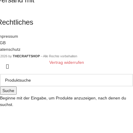
Rechtliches
mpressum
GB
atenschutz
 2026 by
THECRAFTSHOP
– Alle Rechte vorbehalten
Vertrag widerrufen
Suche
Beginne mit der Eingabe, um Produkte anzuzeigen, nach denen du
suchst.