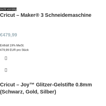
nicht vorrätig
Cricut – Maker® 3 Schneidemaschine
€
479,99
Enthält 19% MwSt.
479,99 EUR pro Stück
Cricut – Joy™ Glitzer-Gelstifte 0.8mm
(Schwarz, Gold, Silber)