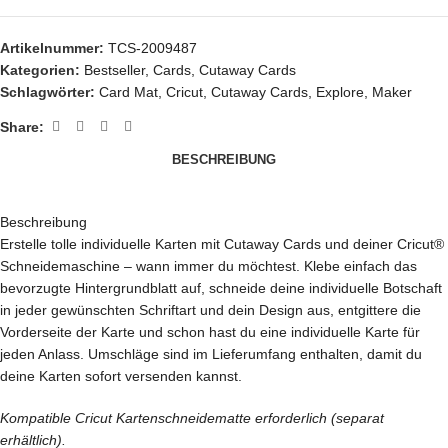
Artikelnummer:
TCS-2009487
Kategorien:
Bestseller
,
Cards
,
Cutaway Cards
Schlagwörter:
Card Mat
,
Cricut
,
Cutaway Cards
,
Explore
,
Maker
Share:
BESCHREIBUNG
Beschreibung
Erstelle tolle individuelle Karten mit Cutaway Cards und deiner Cricut®
Schneidemaschine – wann immer du möchtest. Klebe einfach das
bevorzugte Hintergrundblatt auf, schneide deine individuelle Botschaft
in jeder gewünschten Schriftart und dein Design aus, entgittere die
Vorderseite der Karte und schon hast du eine individuelle Karte für
jeden Anlass. Umschläge sind im Lieferumfang enthalten, damit du
deine Karten sofort versenden kannst.
Kompatible Cricut Kartenschneidematte erforderlich (separat
erhältlich).