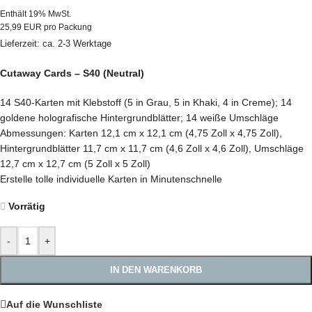
Enthält 19% MwSt.
25,99 EUR pro Packung
Lieferzeit: ca. 2-3 Werktage
Cutaway Cards – S40 (Neutral)
14 S40-Karten mit Klebstoff (5 in Grau, 5 in Khaki, 4 in Creme); 14
goldene holografische Hintergrundblätter; 14 weiße Umschläge
Abmessungen: Karten 12,1 cm x 12,1 cm (4,75 Zoll x 4,75 Zoll),
Hintergrundblätter 11,7 cm x 11,7 cm (4,6 Zoll x 4,6 Zoll), Umschläge
12,7 cm x 12,7 cm (5 Zoll x 5 Zoll)
Erstelle tolle individuelle Karten in Minutenschnelle
Vorrätig
-
+
IN DEN WARENKORB
Auf die Wunschliste