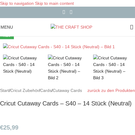
Skip to navigation
Skip to main content
MENU
NEU
Start
/
Cricut Zubehör
/
Cards
/
Cutaway Cards
zurück zu den Produkten
Cricut Cutaway Cards – S40 – 14 Stück (Neutral)
€
25,99