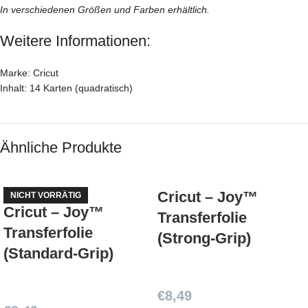
In verschiedenen Größen und Farben erhältlich.
Weitere Informationen:
Marke: Cricut
Inhalt: 14 Karten (quadratisch)
Ähnliche Produkte
Cricut – Joy™
NICHT VORRÄTIG
Cricut – Joy™
Transferfolie
Transferfolie
(Strong-Grip)
(Standard-Grip)
€
8,49