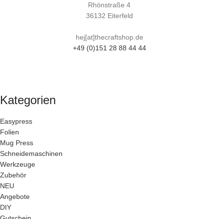
Rhönstraße 4
36132 Eiterfeld
hej[at]thecraftshop.de
+49 (0)151 28 88 44 44
Kategorien
Easypress
Folien
Mug Press
Schneidemaschinen
Werkzeuge
Zubehör
NEU
Angebote
DIY
Gutschein