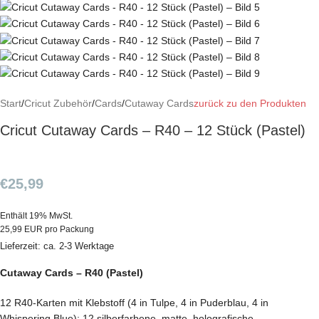
Start
/
Cricut Zubehör
/
Cards
/
Cutaway Cards
zurück zu den Produkten
Cricut Cutaway Cards – R40 – 12 Stück (Pastel)
€
25,99
Enthält 19% MwSt.
25,99 EUR pro Packung
Lieferzeit: ca. 2-3 Werktage
Cutaway Cards – R40 (Pastel)
12 R40-Karten mit Klebstoff (4 in Tulpe, 4 in Puderblau, 4 in
Whispering Blue); 12 silberfarbene, matte, holografische