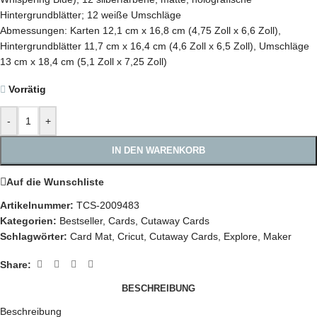
Hintergrundblätter; 12 weiße Umschläge
Abmessungen: Karten 12,1 cm x 16,8 cm (4,75 Zoll x 6,6 Zoll),
Hintergrundblätter 11,7 cm x 16,4 cm (4,6 Zoll x 6,5 Zoll), Umschläge
13 cm x 18,4 cm (5,1 Zoll x 7,25 Zoll)
Vorrätig
-
+
IN DEN WARENKORB
Auf die Wunschliste
Artikelnummer:
TCS-2009483
Kategorien:
Bestseller
,
Cards
,
Cutaway Cards
Schlagwörter:
Card Mat
,
Cricut
,
Cutaway Cards
,
Explore
,
Maker
Share:
BESCHREIBUNG
Beschreibung