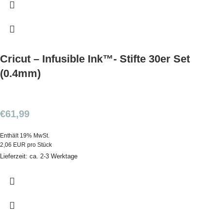
Cricut – Infusible Ink™- Stifte 30er Set
(0.4mm)
€
61,99
Enthält 19% MwSt.
2,06 EUR pro Stück
Lieferzeit: ca. 2-3 Werktage