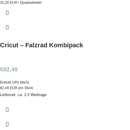
35,20 EUR / Quadratmeter
Cricut – Falzrad Kombipack
€
82,49
Enthält 19% MwSt.
82,49 EUR pro Stück
Lieferzeit: ca. 2-3 Werktage