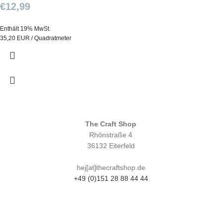
€
12,99
Enthält 19% MwSt.
35,20 EUR / Quadratmeter
The Craft Shop
Rhönstraße 4
36132 Eiterfeld
hej[at]thecraftshop.de
+49 (0)151 28 88 44 44