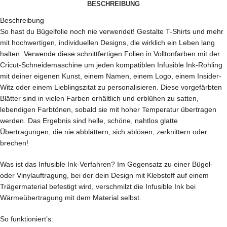
BESCHREIBUNG
Beschreibung
So hast du Bügelfolie noch nie verwendet! Gestalte T-Shirts und mehr
mit hochwertigen, individuellen Designs, die wirklich ein Leben lang
halten. Verwende diese schnittfertigen Folien in Volltonfarben mit der
Cricut-Schneidemaschine um jeden kompatiblen Infusible Ink-Rohling
mit deiner eigenen Kunst, einem Namen, einem Logo, einem Insider-
Witz oder einem Lieblingszitat zu personalisieren. Diese vorgefärbten
Blätter sind in vielen Farben erhältlich und erblühen zu satten,
lebendigen Farbtönen, sobald sie mit hoher Temperatur übertragen
werden. Das Ergebnis sind helle, schöne, nahtlos glatte
Übertragungen, die nie abblättern, sich ablösen, zerknittern oder
brechen!
Was ist das Infusible Ink-Verfahren? Im Gegensatz zu einer Bügel-
oder Vinylauftragung, bei der dein Design mit Klebstoff auf einem
Trägermaterial befestigt wird, verschmilzt die Infusible Ink bei
Wärmeübertragung mit dem Material selbst.
So funktioniert’s: