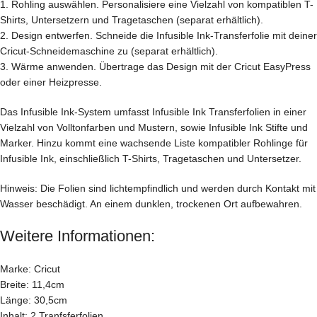
1. Rohling auswählen. Personalisiere eine Vielzahl von kompatiblen T-
Shirts, Untersetzern und Tragetaschen (separat erhältlich).
2. Design entwerfen. Schneide die Infusible Ink-Transferfolie mit deiner
Cricut-Schneidemaschine zu (separat erhältlich).
3. Wärme anwenden. Übertrage das Design mit der Cricut EasyPress
oder einer Heizpresse.
Das Infusible Ink-System umfasst Infusible Ink Transferfolien in einer
Vielzahl von Volltonfarben und Mustern, sowie Infusible Ink Stifte und
Marker. Hinzu kommt eine wachsende Liste kompatibler Rohlinge für
Infusible Ink, einschließlich T-Shirts, Tragetaschen und Untersetzer.
Hinweis: Die Folien sind lichtempfindlich und werden durch Kontakt mit
Wasser beschädigt. An einem dunklen, trockenen Ort aufbewahren.
Weitere Informationen:
Marke: Cricut
Breite: 11,4cm
Länge: 30,5cm
Inhalt: 2 Tranfsferfolien