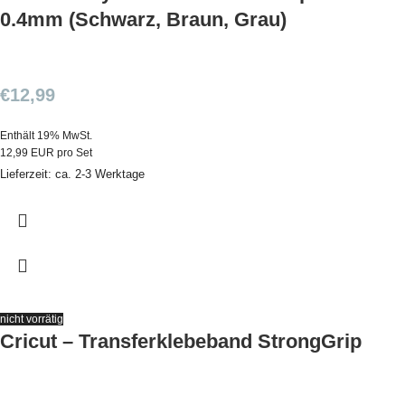
0.4mm (Schwarz, Braun, Grau)
€
12,99
Enthält 19% MwSt.
12,99 EUR pro Set
Lieferzeit: ca. 2-3 Werktage
nicht vorrätig
Cricut – Transferklebeband StrongGrip