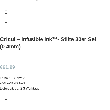
Cricut – Infusible Ink™- Stifte 30er Set
(0.4mm)
€
61,99
Enthält 19% MwSt.
2,06 EUR pro Stück
Lieferzeit: ca. 2-3 Werktage