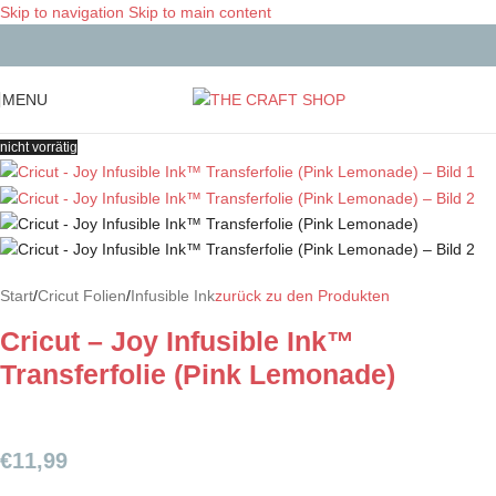
Skip to navigation
Skip to main content
MENU
nicht vorrätig
Start
/
Cricut Folien
/
Infusible Ink
zurück zu den Produkten
Cricut – Joy Infusible Ink™
Transferfolie (Pink Lemonade)
€
11,99