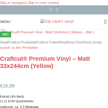
Skip to navigation
Skip to main content
MENU
NEU
Start
/
Craftcut Produkte
/
Craftcut Folien
/
Vinyl
/
Vinyl 33x244cm (matt)
zurück zu den Produkten
Craftcut® Premium Vinyl – Matt
33x244cm (Yellow)
€
16,99
Enthält 19% MwSt.
21,11 EUR/ Quadratmeter
Lieferzeit: ca. 2-3 Werktage