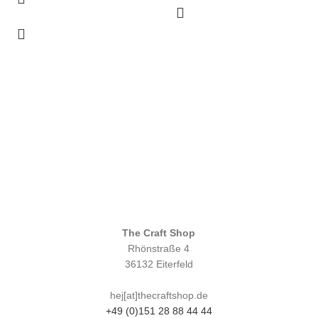
The Craft Shop
Rhönstraße 4
36132 Eiterfeld
hej[at]thecraftshop.de
+49 (0)151 28 88 44 44