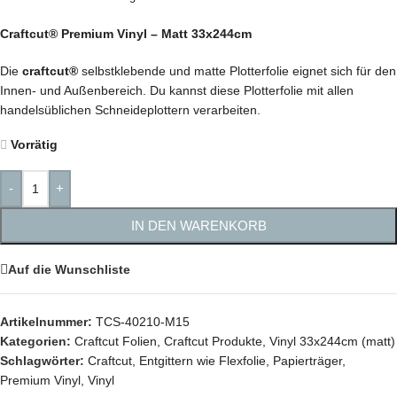
Craftcut® Premium Vinyl – Matt 33x244cm
Die
craftcut®
selbstklebende und matte Plotterfolie eignet sich für den
Innen- und Außenbereich. Du kannst diese Plotterfolie mit allen
handelsüblichen Schneideplottern verarbeiten.
Vorrätig
-
+
IN DEN WARENKORB
Auf die Wunschliste
Artikelnummer:
TCS-40210-M15
Kategorien:
Craftcut Folien
,
Craftcut Produkte
,
Vinyl 33x244cm (matt)
Schlagwörter:
Craftcut
,
Entgittern wie Flexfolie
,
Papierträger
,
Premium Vinyl
,
Vinyl