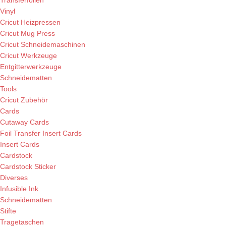
Transferfolien
Vinyl
Cricut Heizpressen
Cricut Mug Press
Cricut Schneidemaschinen
Cricut Werkzeuge
Entgitterwerkzeuge
Schneidematten
Tools
Cricut Zubehör
Cards
Cutaway Cards
Foil Transfer Insert Cards
Insert Cards
Cardstock
Cardstock Sticker
Diverses
Infusible Ink
Schneidematten
Stifte
Tragetaschen