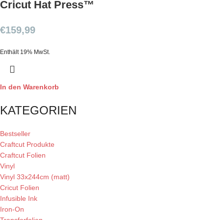
Cricut Hat Press™
€
159,99
Enthält 19% MwSt.
In den Warenkorb
KATEGORIEN
Bestseller
Craftcut Produkte
Craftcut Folien
Vinyl
Vinyl 33x244cm (matt)
Cricut Folien
Infusible Ink
Iron-On