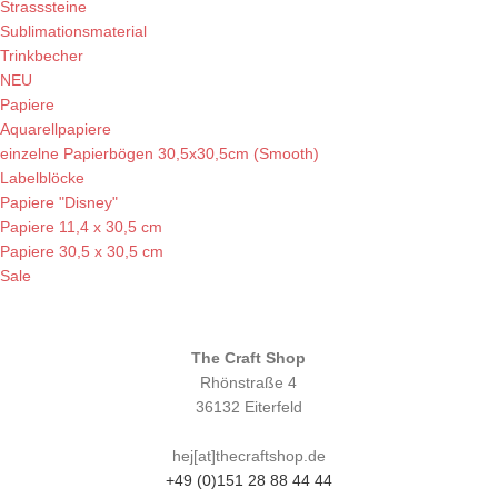
Strasssteine
Sublimationsmaterial
Trinkbecher
NEU
Papiere
Aquarellpapiere
einzelne Papierbögen 30,5x30,5cm (Smooth)
Labelblöcke
Papiere "Disney"
Papiere 11,4 x 30,5 cm
Papiere 30,5 x 30,5 cm
Sale
The Craft Shop
Rhönstraße 4
36132 Eiterfeld
hej[at]thecraftshop.de
+49 (0)151 28 88 44 44