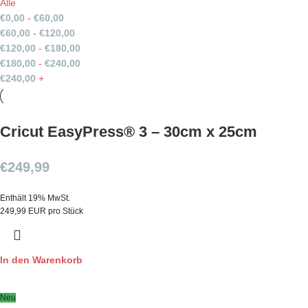
Alle
€
0,00
-
€
60,00
€
60,00
-
€
120,00
€
120,00
-
€
180,00
€
180,00
-
€
240,00
€
240,00
+
Cricut EasyPress® 3 – 30cm x 25cm
€
249,99
Enthält 19% MwSt.
249,99 EUR pro Stück
In den Warenkorb
Neu