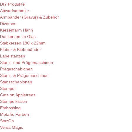
DIY Produkte
Abwurfsammler
Armbänder (Gravur) & Zubehör
Diverses
Kerzenfarm Hahn
Duftkerzen im Glas
Stabkerzen 180 x 22mm
Kleber & Klebebänder
Labelstanzen
Stanz- und Prägemaschinen
Prägeschablonen
Stanz- & Prägemaschinen
Stanzschablonen
Stempel
Cats on Appletrees
Stempelkissen
Embossing
Metallic Farben
StazOn
Versa Magic