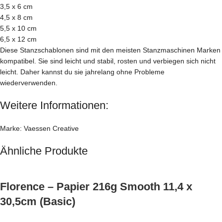
3,5 x 6 cm
4,5 x 8 cm
5,5 x 10 cm
6,5 x 12 cm
Diese Stanzschablonen sind mit den meisten Stanzmaschinen Marken
kompatibel. Sie sind leicht und stabil, rosten und verbiegen sich nicht
leicht. Daher kannst du sie jahrelang ohne Probleme
wiederverwenden.
Weitere Informationen:
Marke: Vaessen Creative
Ähnliche Produkte
Florence – Papier 216g Smooth 11,4 x
30,5cm (Basic)