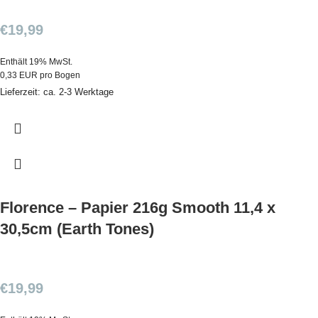
€
19,99
Enthält 19% MwSt.
0,33 EUR pro Bogen
Lieferzeit: ca. 2-3 Werktage
Florence – Papier 216g Smooth 11,4 x
30,5cm (Earth Tones)
€
19,99