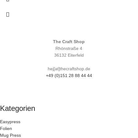
The Craft Shop
Rhönstraße 4
36132 Eiterfeld
hej[at]thecraftshop.de
+49 (0)151 28 88 44 44
Kategorien
Easypress
Folien
Mug Press