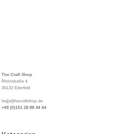
The Craft Shop
Rhönstraße 4
36132 Eiterfeld
hej[at]thecraftshop.de
+49 (0)151 28 88 44 44