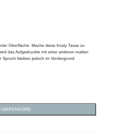
ierter Oberfläche. Mache diese frosty Tasse zu
ird das Aufgedruckte mit einer anderen matten
er Spruch bleiben jedoch im Vordergrund.
N WARENKORB