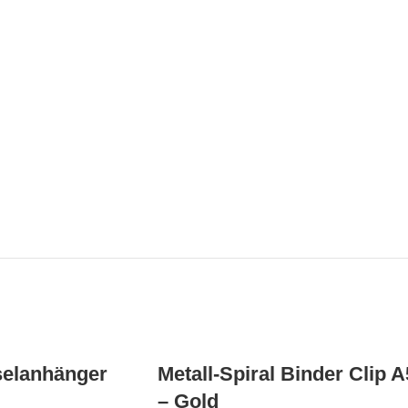
selanhänger
Metall-Spiral Binder Clip A
– Gold