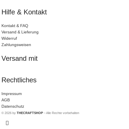
Hilfe & Kontakt
Kontakt & FAQ
Versand & Lieferung
Widerruf
Zahlungsweisen
Versand mit
Rechtliches
Impressum
AGB
Datenschutz
© 2026 by
THECRAFTSHOP
– Alle Rechte vorbehalten