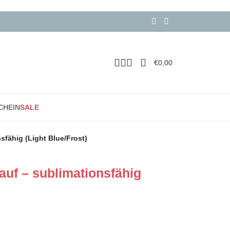
€
0,00
CHEIN
SALE
sfähig (Light Blue/Frost)
auf – sublimationsfähig