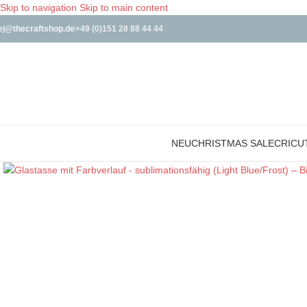
Skip to navigation
Skip to main content
ej@thecraftshop.de
+49 (0)151 28 88 44 44
NEU
CHRISTMAS SALE
CRICU