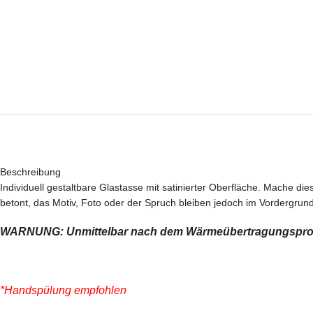
Beschreibung
Individuell gestaltbare Glastasse mit satinierter Oberfläche. Mache d
betont, das Motiv, Foto oder der Spruch bleiben jedoch im Vordergrund
WARNUNG: Unmittelbar nach dem Wärmeübertragungsprozes
*Handspülung empfohlen