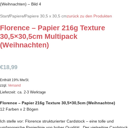
Start
/
Papiere
/
Papiere 30,5 x 30,5 cm
zurück zu den Produkten
Florence – Papier 216g Texture
30,5×30,5cm Multipack
(Weihnachten)
€
18,99
Enthält 19% MwSt.
zzgl.
Versand
Lieferzeit: ca. 2-3 Werktage
Florence – Papier 216g Texture 30,5×30,5cm (Weihnachtne)
12 Farben x 2 Bögen
Ich stelle vor: Florence strukturierter Cardstock – eine tolle und
umfangreiche Papierlinie von hoher Qualität. Der vielseitige Cardstock