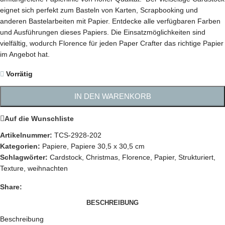
eignet sich perfekt zum Basteln von Karten, Scrapbooking und
anderen Bastelarbeiten mit Papier. Entdecke alle verfügbaren Farben
und Ausführungen dieses Papiers. Die Einsatzmöglichkeiten sind
vielfältig, wodurch Florence für jeden Paper Crafter das richtige Papier
im Angebot hat.
Vorrätig
IN DEN WARENKORB
Auf die Wunschliste
Artikelnummer:
TCS-2928-202
Kategorien:
Papiere
,
Papiere 30,5 x 30,5 cm
Schlagwörter:
Cardstock
,
Christmas
,
Florence
,
Papier
,
Strukturiert
,
Texture
,
weihnachten
Share:
BESCHREIBUNG
Beschreibung