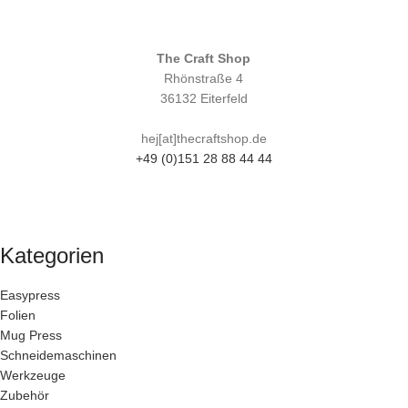
The Craft Shop
Rhönstraße 4
36132 Eiterfeld
hej[at]thecraftshop.de
+49 (0)151 28 88 44 44
Kategorien
Easypress
Folien
Mug Press
Schneidemaschinen
Werkzeuge
Zubehör