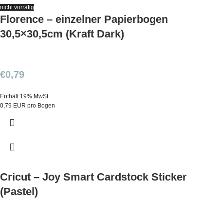
nicht vorrätig
Florence – einzelner Papierbogen
30,5×30,5cm (Kraft Dark)
€
0,79
Enthält 19% MwSt.
0,79 EUR pro Bogen
Cricut – Joy Smart Cardstock Sticker
(Pastel)