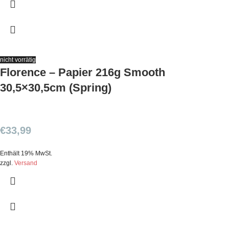
nicht vorrätig
Florence – Papier 216g Smooth
30,5×30,5cm (Spring)
€
33,99
Enthält 19% MwSt.
zzgl.
Versand