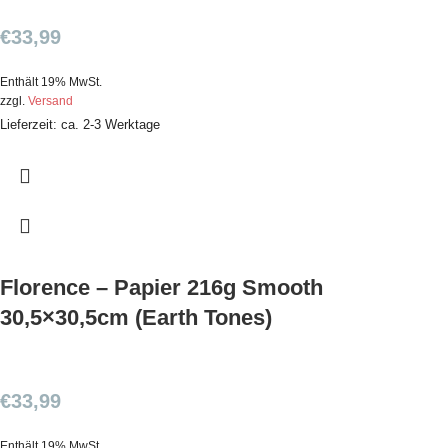
€
33,99
Enthält 19% MwSt.
zzgl.
Versand
Lieferzeit: ca. 2-3 Werktage
Florence – Papier 216g Smooth
30,5×30,5cm (Earth Tones)
€
33,99
Enthält 19% MwSt.