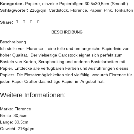
Kategorien:
Papiere
,
einzelne Papierbögen 30,5x30,5cm (Smooth)
Schlagwörter:
216g/qm
,
Cardstock
,
Florence
,
Papier
,
Pink
,
Tonkarton
Share:
BESCHREIBUNG
Beschreibung
Ich stelle vor: Florence – eine tolle und umfangreiche Papierlinie von
hoher Qualität. Der vielseitige Cardstock eignet sich perfekt zum
Basteln von Karten, Scrapbooking und anderen Bastelarbeiten mit
Papier. Entdecke alle verfügbaren Farben und Ausführungen dieses
Papiers. Die Einsatzmöglichkeiten sind vielfältig, wodurch Florence für
jeden Paper Crafter das richtige Papier im Angebot hat.
Weitere Informationen:
Marke: Florence
Breite: 30,5cm
Länge: 30,5cm
Gewicht: 216g/qm