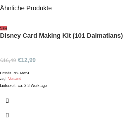
Ähnliche Produkte
Sale
Disney Card Making Kit (101 Dalmatians)
€
12,99
€
16,49
Enthält 19% MwSt.
zzgl.
Versand
Lieferzeit: ca. 2-3 Werktage