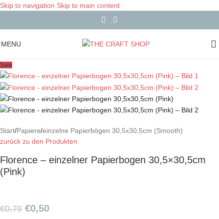
Skip to navigation
Skip to main content
MENU
Sale
Start
/
Papiere
/
einzelne Papierbögen 30,5x30,5cm (Smooth)
zurück zu den Produkten
Florence – einzelner Papierbogen 30,5×30,5cm
(Pink)
€
0,50
€
0,79