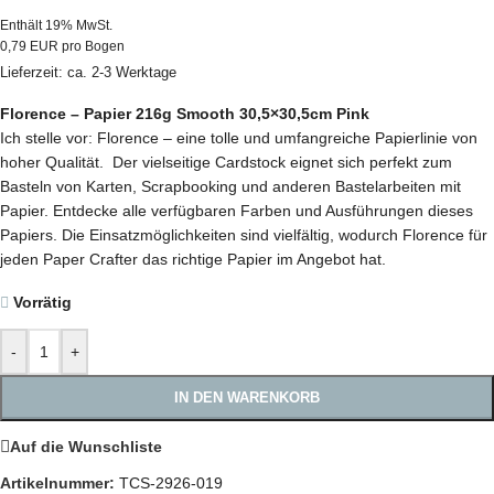
Enthält 19% MwSt.
0,79 EUR pro Bogen
Lieferzeit: ca. 2-3 Werktage
Florence – Papier 216g Smooth 30,5×30,5cm Pink
Ich stelle vor: Florence – eine tolle und umfangreiche Papierlinie von
hoher Qualität. Der vielseitige Cardstock eignet sich perfekt zum
Basteln von Karten, Scrapbooking und anderen Bastelarbeiten mit
Papier. Entdecke alle verfügbaren Farben und Ausführungen dieses
Papiers. Die Einsatzmöglichkeiten sind vielfältig, wodurch Florence für
jeden Paper Crafter das richtige Papier im Angebot hat.
Vorrätig
-
+
IN DEN WARENKORB
Auf die Wunschliste
Artikelnummer:
TCS-2926-019