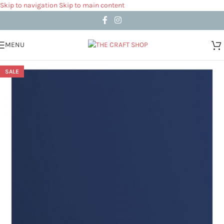
Skip to navigation
Skip to main content
MENU
SALE