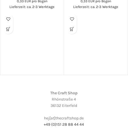
0,33 EUR pro Bogen
0,33 EUR pro Bogen
Lieferzeit: ca. 2-3 Werktage
Lieferzeit: ca. 2-3 Werktage
The Craft Shop
Rhönstraße 4
36132 Eiterfeld
hej[at]thecraftshop.de
+49 (0)151 28 88 44 44