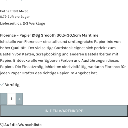
Enthält 19% MwSt.
0,79 EUR pro Bogen
Lieferzeit: ca. 2-3 Werktage
Florence – Papier 216g Smooth 30,5×30,5cm Maritime
Ich stelle vor: Florence – eine tolle und umfangreiche Papierlinie von
hoher Qualität. Der vielseitige Cardstock eignet sich perfekt zum
Basteln von Karten, Scrapbooking und anderen Bastelarbeiten mit
Papier. Entdecke alle verfügbaren Farben und Ausführungen dieses
Papiers. Die Einsatzmöglichkeiten sind vielfältig, wodurch Florence für
jeden Paper Crafter das richtige Papier im Angebot hat.
Vorrätig
-
+
IN DEN WARENKORB
Auf die Wunschliste