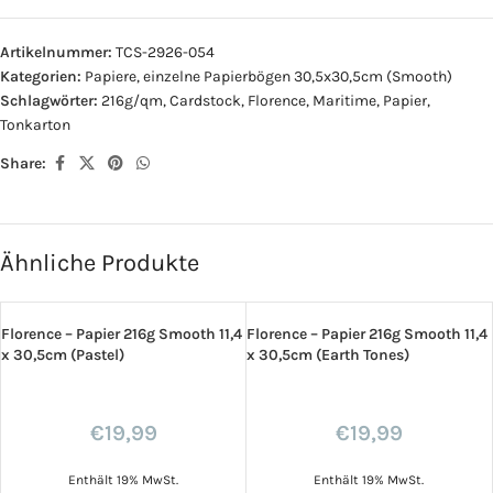
Artikelnummer:
TCS-2926-054
Kategorien:
Papiere
,
einzelne Papierbögen 30,5x30,5cm (Smooth)
Schlagwörter:
216g/qm
,
Cardstock
,
Florence
,
Maritime
,
Papier
,
Tonkarton
Share:
Ähnliche Produkte
Florence – Papier 216g Smooth 11,4
Florence – Papier 216g Smooth 11,4
x 30,5cm (Pastel)
x 30,5cm (Earth Tones)
€
19,99
€
19,99
Enthält 19% MwSt.
Enthält 19% MwSt.