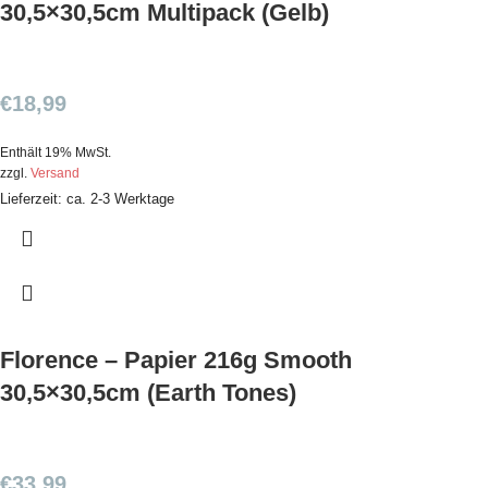
30,5×30,5cm Multipack (Gelb)
€
18,99
Enthält 19% MwSt.
zzgl.
Versand
Lieferzeit: ca. 2-3 Werktage
Florence – Papier 216g Smooth
30,5×30,5cm (Earth Tones)
€
33,99