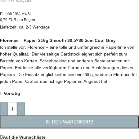
€
0,50
€
0,79
Enthält 19% MwSt.
0,79 EUR pro Bogen
Lieferzeit: ca. 2-3 Werktage
Florence – Papier 216g Smooth 30,5×30,5cm Cool Grey
Ich stelle vor: Florence – eine tolle und umfangreiche Papierlinie von
hoher Qualität. Der vielseitige Cardstock eignet sich perfekt zum
Basteln von Karten, Scrapbooking und anderen Bastelarbeiten mit
Papier. Entdecke alle verfügbaren Farben und Ausführungen dieses
Papiers. Die Einsatzmöglichkeiten sind vielfältig, wodurch Florence für
jeden Paper Crafter das richtige Papier im Angebot hat.
Vorrätig
-
+
IN DEN WARENKORB
Auf die Wunschliste