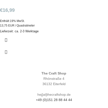
€
16,99
Enthält 19% MwSt.
13,75 EUR / Quadratmeter
Lieferzeit: ca. 2-3 Werktage
The Craft Shop
Rhönstraße 4
36132 Eiterfeld
hej[at]thecraftshop.de
+49 (0)151 28 88 44 44