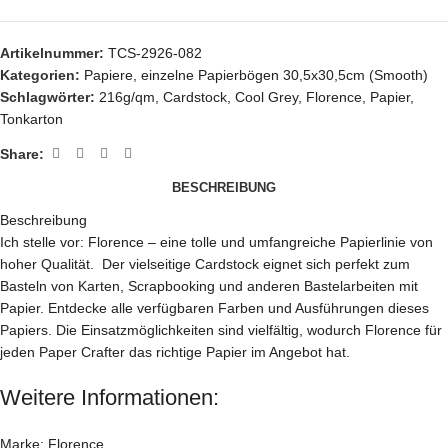
Artikelnummer:
TCS-2926-082
Kategorien:
Papiere
,
einzelne Papierbögen 30,5x30,5cm (Smooth)
Schlagwörter:
216g/qm
,
Cardstock
,
Cool Grey
,
Florence
,
Papier
,
Tonkarton
Share:
BESCHREIBUNG
Beschreibung
Ich stelle vor: Florence – eine tolle und umfangreiche Papierlinie von
hoher Qualität. Der vielseitige Cardstock eignet sich perfekt zum
Basteln von Karten, Scrapbooking und anderen Bastelarbeiten mit
Papier. Entdecke alle verfügbaren Farben und Ausführungen dieses
Papiers. Die Einsatzmöglichkeiten sind vielfältig, wodurch Florence für
jeden Paper Crafter das richtige Papier im Angebot hat.
Weitere Informationen:
Marke: Florence