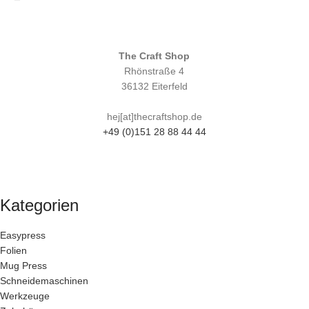
The Craft Shop
Rhönstraße 4
36132 Eiterfeld
hej[at]thecraftshop.de
+49 (0)151 28 88 44 44
Kategorien
Easypress
Folien
Mug Press
Schneidemaschinen
Werkzeuge