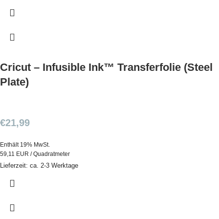
Cricut – Infusible Ink™ Transferfolie (Steel
Plate)
€
21,99
Enthält 19% MwSt.
59,11 EUR / Quadratmeter
Lieferzeit: ca. 2-3 Werktage