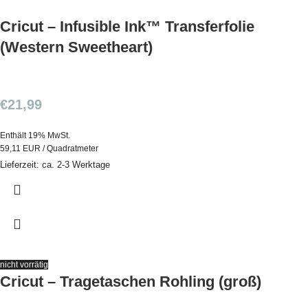
Cricut – Infusible Ink™ Transferfolie
(Western Sweetheart)
€
21,99
Enthält 19% MwSt.
59,11 EUR / Quadratmeter
Lieferzeit: ca. 2-3 Werktage
nicht vorrätig
Cricut – Tragetaschen Rohling (groß)