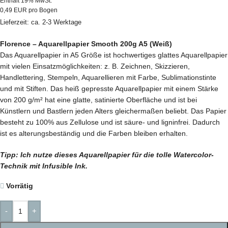
Enthält 19% MwSt.
0,49 EUR pro Bogen
Lieferzeit: ca. 2-3 Werktage
Florence – Aquarellpapier Smooth 200g A5 (Weiß)
Das Aquarellpapier in A5 Größe ist hochwertiges glattes Aquarellpapier
mit vielen Einsatzmöglichkeiten: z. B. Zeichnen, Skizzieren,
Handlettering, Stempeln, Aquarellieren mit Farbe, Sublimationstinte
und mit Stiften. Das heiß gepresste Aquarellpapier mit einem Stärke
von 200 g/m² hat eine glatte, satinierte Oberfläche und ist bei
Künstlern und Bastlern jeden Alters gleichermaßen beliebt. Das Papier
besteht zu 100% aus Zellulose und ist säure- und ligninfrei. Dadurch
ist es alterungsbeständig und die Farben bleiben erhalten.
Tipp: Ich nutze dieses Aquarellpapier für die tolle Watercolor-
Technik mit Infusible Ink.
Vorrätig
-
+