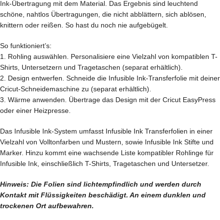
Ink-Übertragung mit dem Material. Das Ergebnis sind leuchtend
schöne, nahtlos Übertragungen, die nicht abblättern, sich ablösen,
knittern oder reißen. So hast du noch nie aufgebügelt.
So funktioniert’s:
1. Rohling auswählen. Personalisiere eine Vielzahl von kompatiblen T-
Shirts, Untersetzern und Tragetaschen (separat erhältlich).
2. Design entwerfen. Schneide die Infusible Ink-Transferfolie mit deiner
Cricut-Schneidemaschine zu (separat erhältlich).
3. Wärme anwenden. Übertrage das Design mit der Cricut EasyPress
oder einer Heizpresse.
Das Infusible Ink-System umfasst Infusible Ink Transferfolien in einer
Vielzahl von Volltonfarben und Mustern, sowie Infusible Ink Stifte und
Marker. Hinzu kommt eine wachsende Liste kompatibler Rohlinge für
Infusible Ink, einschließlich T-Shirts, Tragetaschen und Untersetzer.
Hinweis: Die Folien sind lichtempfindlich und werden durch
Kontakt mit Flüssigkeiten beschädigt. An einem dunklen und
trockenen Ort aufbewahren.