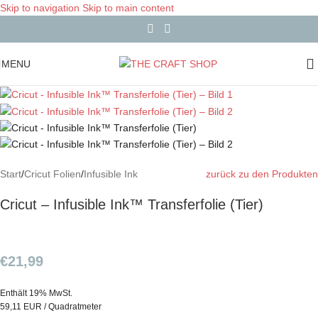
Skip to navigation
Skip to main content
MENU
Start
/
Cricut Folien
/
Infusible Ink
zurück zu den Produkten
Cricut – Infusible Ink™ Transferfolie (Tier)
€
21,99
Enthält 19% MwSt.
59,11 EUR / Quadratmeter