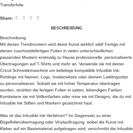
Transferfolie
Share:
BESCHREIBUNG
Beschreibung
Mit diesen Trendmustern wird deine Kunst wirklich wild! Fertige mit
diesen zuschneidefertigen Folien in vielen unterschiedlichen
passenden Mustern erstmalig zu Hause professionelle, personalisierte
Übertragungen auf T-Shirts und mehr an. Verwende sie mit deiner
Cricut-Schneidemaschine um beliebige kompatible Infusible Ink-
Rohlinge mit Namen, Logo, Insiderwitzen oder deinem Lieblingszitat
zu personalisieren. Sobald sie mit hoher Temperatur übertragen
wurden, strahlen die fertigen Folien in satten, lebendigen Farben.
Kombiniere sie mit Volltonfarben oder mixe sie mit Designs, die du mit
Infusible Ink Stiften und Markern gezeichnet hast.
Was ist das Infusible Ink-Verfahren? Im Gegensatz zu einer
Bügelfolienübertragung oder Vinylauftragung, wobei die Kunst mit
Kleber auf ein Basismaterial aufgetragen wird, verschmilzt die Infusible