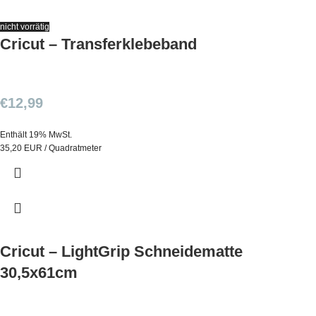
nicht vorrätig
Cricut – Transferklebeband
€
12,99
Enthält 19% MwSt.
35,20 EUR / Quadratmeter
Cricut – LightGrip Schneidematte
30,5x61cm