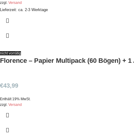
zzgl.
Versand
Lieferzeit: ca. 2-3 Werktage
nicht vorrätig
Florence – Papier Multipack (60 Bögen) +
€
43,99
Enthält 19% MwSt.
zzgl.
Versand