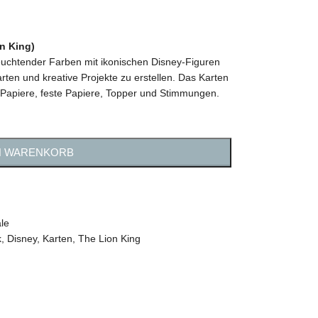
n King)
 leuchtender Farben mit ikonischen Disney-Figuren
ten und kreative Projekte zu erstellen. Das Karten
le Papiere, feste Papiere, Topper und Stimmungen.
N WARENKORB
le
k
,
Disney
,
Karten
,
The Lion King