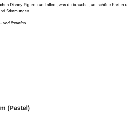
ischen Disney-Figuren und allem, was du brauchst, um schöne Karten un
r und Stimmungen.
 und ligninfrei.
m (Pastel)