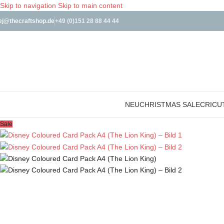
Skip to navigation
Skip to main content
ej@thecraftshop.de
+49 (0)151 28 88 44 44
NEU
CHRISTMAS SALE
CRICU
Sale