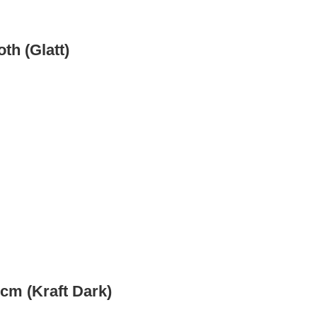
th (Glatt)
cm (Kraft Dark)