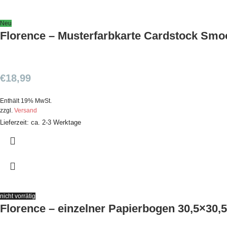
Neu
Florence – Musterfarbkarte Cardstock Smoo
€
18,99
Enthält 19% MwSt.
zzgl.
Versand
Lieferzeit: ca. 2-3 Werktage
nicht vorrätig
Florence – einzelner Papierbogen 30,5×30,5