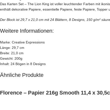
Das Karten Set – The Lion King ist voller leuchtender Farben mit ikon
enthält dekorative Papiere, essentielle Papiere, feste Papiere, Toppe
Der Block ist 29,7 x 21,0 cm mit 24 ​​Blättern, 8 Designs, 150 g/m² säure-
Weitere Informationen:
Marke: Creative Expressions
Länge: 29,7 cm
Breite: 21,0 cm
Gewicht: 200g
Inhalt: 24 Bögen in 8 Designs
Ähnliche Produkte
Florence – Papier 216g Smooth 11,4 x 30,5c