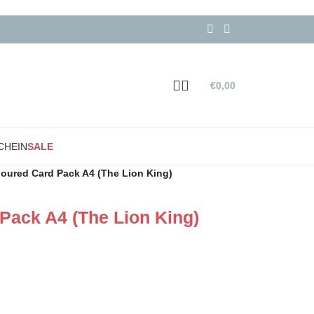
€
0,00
CHEIN
SALE
oured Card Pack A4 (The Lion King)
Pack A4 (The Lion King)