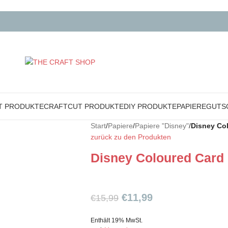
T PRODUKTE
CRAFTCUT PRODUKTE
DIY PRODUKTE
PAPIERE
GUTS
Start
/
Papiere
/
Papiere "Disney"
/
Disney Col
zurück zu den Produkten
Disney Coloured Card 
€
11,99
€
15,99
Enthält 19% MwSt.