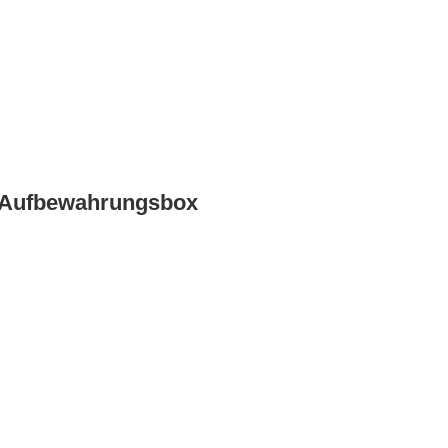
 1 Aufbewahrungsbox