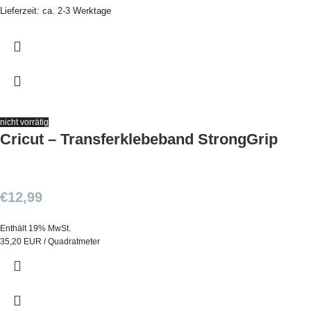
Lieferzeit: ca. 2-3 Werktage
nicht vorrätig
Cricut – Transferklebeband StrongGrip
€
12,99
Enthält 19% MwSt.
35,20 EUR / Quadratmeter