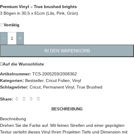
Premium Vinyl – True brushed brights
3 Bögen in 30,5 x 61cm (Lila, Pink, Grün).
Vorrätig
-
+
IN DEN WARENKORB
Auf die Wunschliste
Artikelnummer:
TCS-2005259/2008362
Kategorien:
Bestseller
,
Cricut Folien
,
Vinyl
Schlagwörter:
Cricut
,
Permanent Vinyl
,
True Brushed
Share:
BESCHREIBUNG
Beschreibung
Drehen Sie die Farbe auf. Mit feinen Streifen und einer geprägten
Textur verleiht dieses Vinyl Ihren Projekten Tiefe und Dimension mit