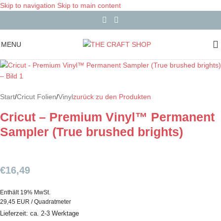
Skip to navigation
Skip to main content
MENU
Start
/
Cricut Folien
/
Vinyl
zurück zu den Produkten
Cricut – Premium Vinyl™ Permanent
Sampler (True brushed brights)
€
16,49
Enthält 19% MwSt.
29,45 EUR / Quadratmeter
Lieferzeit: ca. 2-3 Werktage