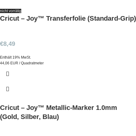
nicht vorrätig
Cricut – Joy™ Transferfolie (Standard-Grip)
€
8,49
Enthält 19% MwSt.
44,06 EUR / Quadratmeter
Cricut – Joy™ Metallic-Marker 1.0mm
(Gold, Silber, Blau)