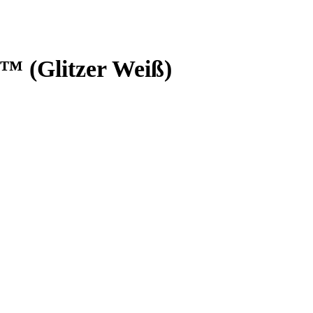
™ (Glitzer Weiß)