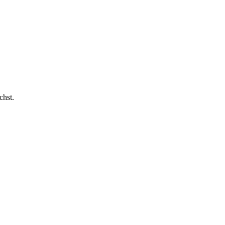
chst.