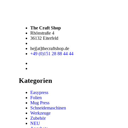
The Craft Shop
Rhönstraße 4
36132 Eiterfeld
hej[at]thecraftshop.de
+49 (0)151 28 88 44 44
Kategorien
Easypress
Folien
Mug Press
Schneidemaschinen
Werkzeuge
Zubehör
NEU