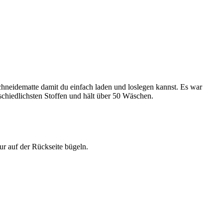
 Schneidematte damit du einfach laden und loslegen kannst. Es war
rschiedlichsten Stoffen und hält über 50 Wäschen.
r auf der Rückseite bügeln.