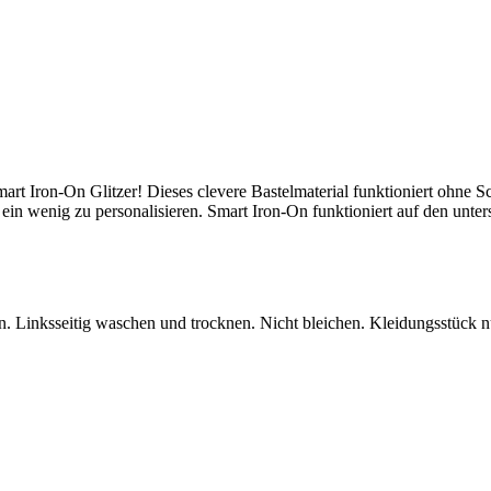
Smart Iron-On Glitzer! Dieses clevere Bastelmaterial funktioniert ohne
 ein wenig zu personalisieren. Smart Iron-On funktioniert auf den unte
 Linksseitig waschen und trocknen. Nicht bleichen. Kleidungsstück nu