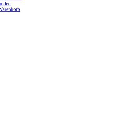
In den
Warenkorb