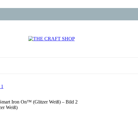
zer Weiß)