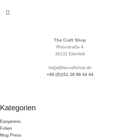
The Craft Shop
Rhönstraße 4
36132 Eiterfeld
hej[at]thecraftshop.de
+49 (0)151 28 88 44 44
Kategorien
Easypress
Folien
Mug Press