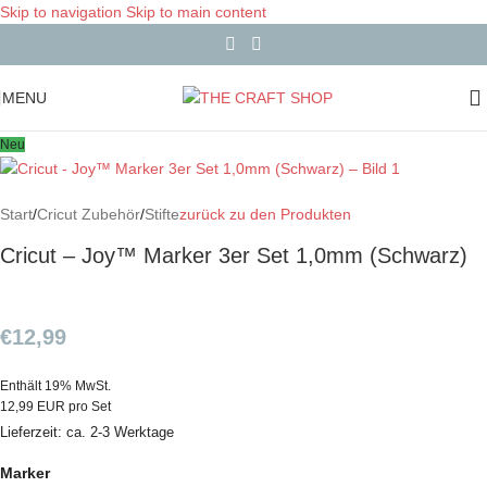
Skip to navigation
Skip to main content
MENU
Neu
Start
/
Cricut Zubehör
/
Stifte
zurück zu den Produkten
Cricut – Joy™ Marker 3er Set 1,0mm (Schwarz)
€
12,99
Enthält 19% MwSt.
12,99 EUR pro Set
Lieferzeit: ca. 2-3 Werktage
Marker