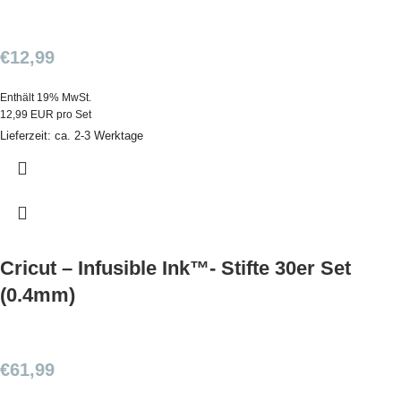
€
12,99
Enthält 19% MwSt.
12,99 EUR pro Set
Lieferzeit: ca. 2-3 Werktage
Cricut – Infusible Ink™- Stifte 30er Set
(0.4mm)
€
61,99