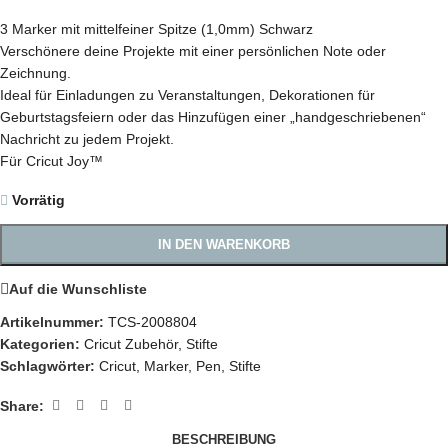
3 Marker mit mittelfeiner Spitze (1,0mm) Schwarz
Verschönere deine Projekte mit einer persönlichen Note oder
Zeichnung.
Ideal für Einladungen zu Veranstaltungen, Dekorationen für
Geburtstagsfeiern oder das Hinzufügen einer „handgeschriebenen“
Nachricht zu jedem Projekt.
Für Cricut Joy™
Vorrätig
IN DEN WARENKORB
Auf die Wunschliste
Artikelnummer:
TCS-2008804
Kategorien:
Cricut Zubehör
,
Stifte
Schlagwörter:
Cricut
,
Marker
,
Pen
,
Stifte
Share:
BESCHREIBUNG