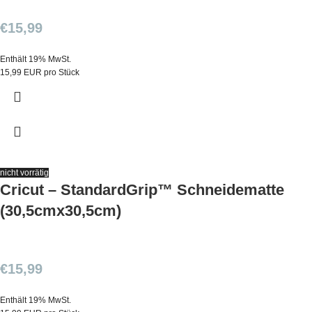
€
15,99
Enthält 19% MwSt.
15,99 EUR pro Stück
nicht vorrätig
Cricut – StandardGrip™ Schneidematte
(30,5cmx30,5cm)
€
15,99
Enthält 19% MwSt.