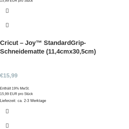
15,99 EUR pro Stück
Cricut – Joy™ StandardGrip-
Schneidematte (11,4cmx30,5cm)
€
15,99
Enthält 19% MwSt.
15,99 EUR pro Stück
Lieferzeit: ca. 2-3 Werktage