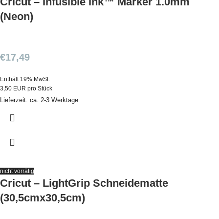
Cricut – Infusible Ink™ Marker 1.0mm
(Neon)
€
17,49
Enthält 19% MwSt.
3,50 EUR pro Stück
Lieferzeit: ca. 2-3 Werktage
nicht vorrätig
Cricut – LightGrip Schneidematte
(30,5cmx30,5cm)