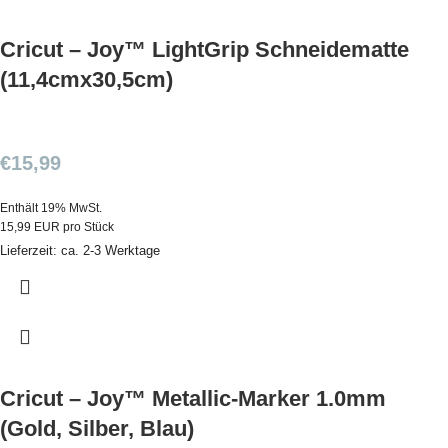
Cricut – Joy™ LightGrip Schneidematte
(11,4cmx30,5cm)
€
15,99
Enthält 19% MwSt.
15,99 EUR pro Stück
Lieferzeit: ca. 2-3 Werktage
Cricut – Joy™ Metallic-Marker 1.0mm
(Gold, Silber, Blau)