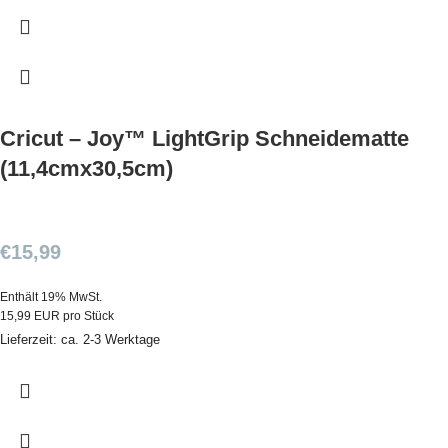
Cricut – Joy™ LightGrip Schneidematte
(11,4cmx30,5cm)
€
15,99
Enthält 19% MwSt.
15,99 EUR pro Stück
Lieferzeit: ca. 2-3 Werktage