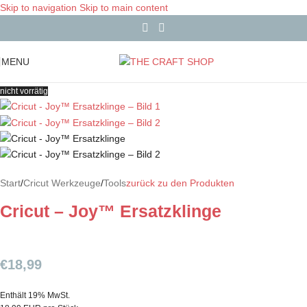
Skip to navigation
Skip to main content
MENU
nicht vorrätig
Start
/
Cricut Werkzeuge
/
Tools
zurück zu den Produkten
Cricut – Joy™ Ersatzklinge
€
18,99
Enthält 19% MwSt.