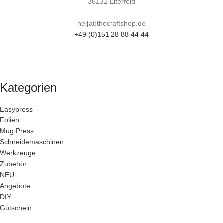
36132 Eiterfeld
hej[at]thecraftshop.de
+49 (0)151 28 88 44 44
Kategorien
Easypress
Folien
Mug Press
Schneidemaschinen
Werkzeuge
Zubehör
NEU
Angebote
DIY
Gutschein