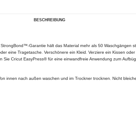
BESCHREIBUNG
er StrongBond™-Garantie hält das Material mehr als 50 Waschgängen
 oder eine Tragetasche. Verschönere ein Kleid. Verziere ein Kissen oder
n Sie Cricut EasyPress® für eine einwandfreie Anwendung zum Aufbüge
n innen nach außen waschen und im Trockner trocknen. Nicht bleiche