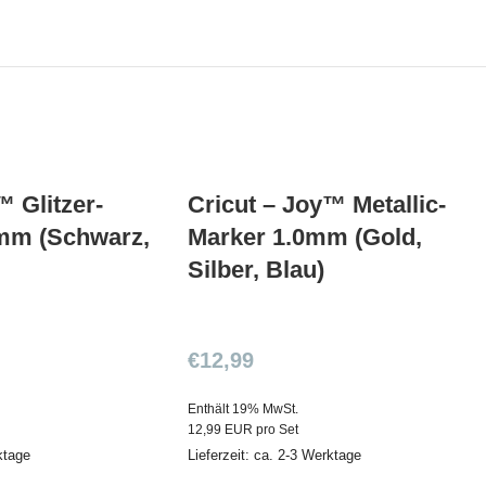
™ Glitzer-
Cricut – Joy™ Metallic-
8mm (Schwarz,
Marker 1.0mm (Gold,
Silber, Blau)
€
12,99
Enthält 19% MwSt.
12,99 EUR pro Set
ktage
Lieferzeit: ca. 2-3 Werktage