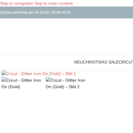
Skip to navigation
Skip to main content
ej@thecraftshop.de
+49 (0)151 28 88 44 44
NEU
CHRISTMAS SALE
CRICU