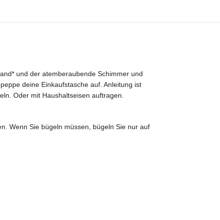
 stand* und der atemberaubende Schimmer und
 peppe deine Einkaufstasche auf. Anleitung ist
ln. Oder mit Haushaltseisen auftragen.
n. Wenn Sie bügeln müssen, bügeln Sie nur auf