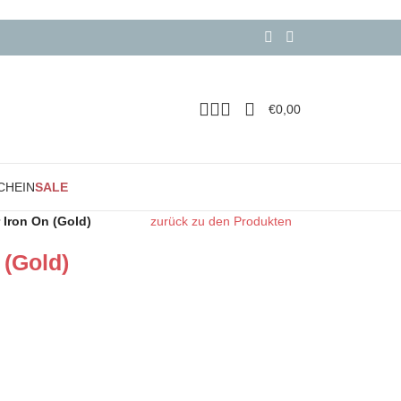
€
0,00
CHEIN
SALE
r Iron On (Gold)
zurück zu den Produkten
 (Gold)