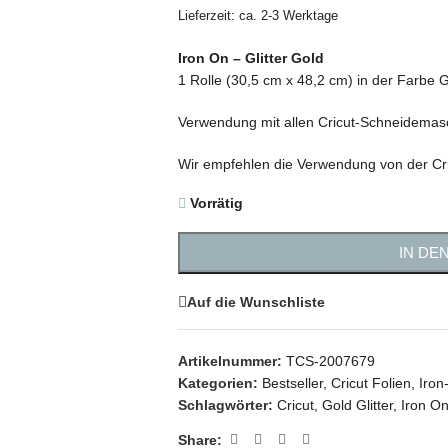
Lieferzeit: ca. 2-3 Werktage
Iron On – Glitter Gold
1 Rolle (30,5 cm x 48,2 cm) in der Farbe Go
Verwendung mit allen Cricut-Schneidemas
Wir empfehlen die Verwendung von der Cri
Vorrätig
IN DE
Auf die Wunschliste
Artikelnummer:
TCS-2007679
Kategorien:
Bestseller
,
Cricut Folien
,
Iron
Schlagwörter:
Cricut
,
Gold Glitter
,
Iron On
Share: