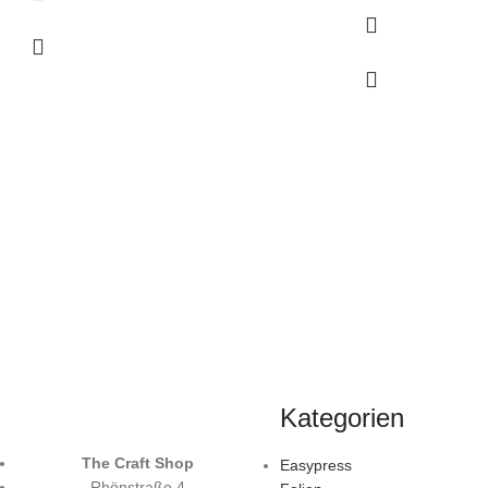
Kategorien
The Craft Shop
Easypress
Rhönstraße 4