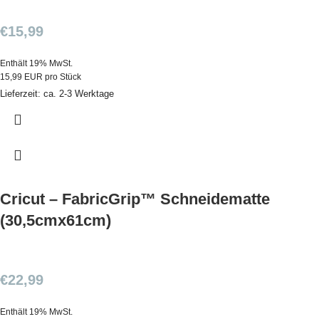
€
15,99
Enthält 19% MwSt.
15,99 EUR pro Stück
Lieferzeit: ca. 2-3 Werktage
Cricut – FabricGrip™ Schneidematte
(30,5cmx61cm)
€
22,99
Enthält 19% MwSt.