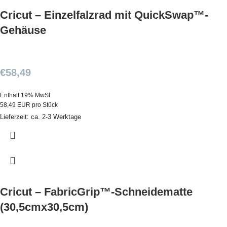
Cricut – Einzelfalzrad mit QuickSwap™-
Gehäuse
€
58,49
Enthält 19% MwSt.
58,49 EUR pro Stück
Lieferzeit: ca. 2-3 Werktage
Cricut – FabricGrip™-Schneidematte
(30,5cmx30,5cm)