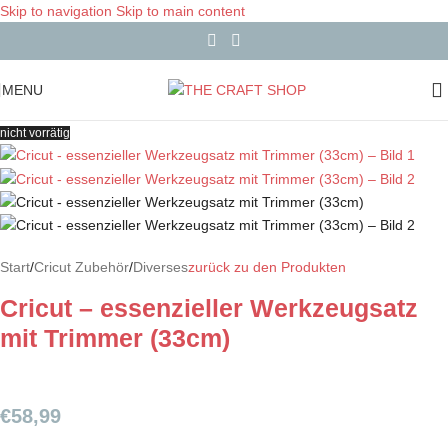
Skip to navigation
Skip to main content
MENU
nicht vorrätig
Start
/
Cricut Zubehör
/
Diverses
zurück zu den Produkten
Cricut – essenzieller Werkzeugsatz
mit Trimmer (33cm)
€
58,99