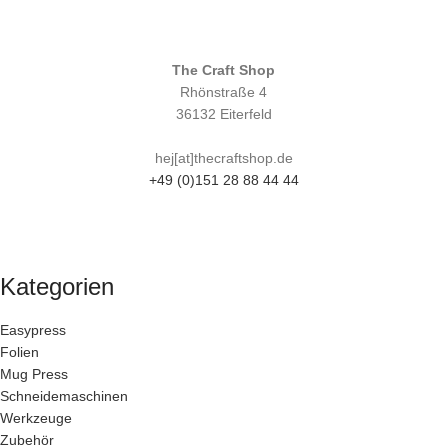
The Craft Shop
Rhönstraße 4
36132 Eiterfeld
hej[at]thecraftshop.de
+49 (0)151 28 88 44 44
Kategorien
Easypress
Folien
Mug Press
Schneidemaschinen
Werkzeuge
Zubehör