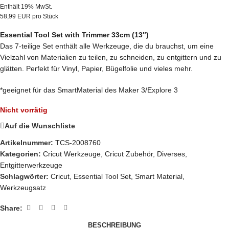
Enthält 19% MwSt.
58,99 EUR pro Stück
Essential Tool Set with Trimmer 33cm (13″)
Das 7-teilige Set enthält alle Werkzeuge, die du brauchst, um eine
Vielzahl von Materialien zu teilen, zu schneiden, zu entgittern und zu
glätten.
Perfekt für Vinyl, Papier, Bügelfolie und vieles mehr.
*geeignet für das SmartMaterial des Maker 3/Explore 3
Nicht vorrätig
Auf die Wunschliste
Artikelnummer:
TCS-2008760
Kategorien:
Cricut Werkzeuge
,
Cricut Zubehör
,
Diverses
,
Entgitterwerkzeuge
Schlagwörter:
Cricut
,
Essential Tool Set
,
Smart Material
,
Werkzeugsatz
Share:
BESCHREIBUNG