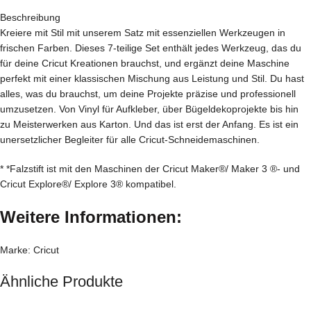
Beschreibung
Kreiere mit Stil mit unserem Satz mit essenziellen Werkzeugen in
frischen Farben. Dieses 7-teilige Set enthält jedes Werkzeug, das du
für deine Cricut Kreationen brauchst, und ergänzt deine Maschine
perfekt mit einer klassischen Mischung aus Leistung und Stil. Du hast
alles, was du brauchst, um deine Projekte präzise und professionell
umzusetzen. Von Vinyl für Aufkleber, über Bügeldekoprojekte bis hin
zu Meisterwerken aus Karton. Und das ist erst der Anfang. Es ist ein
unersetzlicher Begleiter für alle Cricut-Schneidemaschinen.
* *Falzstift ist mit den Maschinen der Cricut Maker®/ Maker 3 ®- und
Cricut Explore®/ Explore 3® kompatibel.
Weitere Informationen:
Marke: Cricut
Ähnliche Produkte