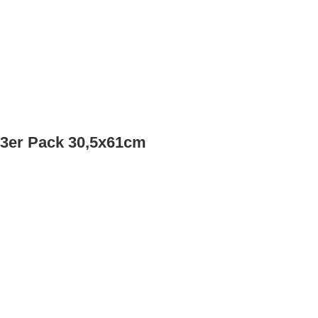
 3er Pack 30,5x61cm