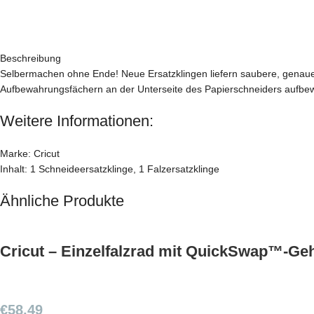
Beschreibung
Selbermachen ohne Ende! Neue Ersatzklingen liefern saubere, genaue 
Aufbewahrungsfächern an der Unterseite des Papierschneiders aufbe
Weitere Informationen:
Marke: Cricut
Inhalt: 1 Schneideersatzklinge, 1 Falzersatzklinge
Ähnliche Produkte
Cricut – Einzelfalzrad mit QuickSwap™-Ge
€
58,49