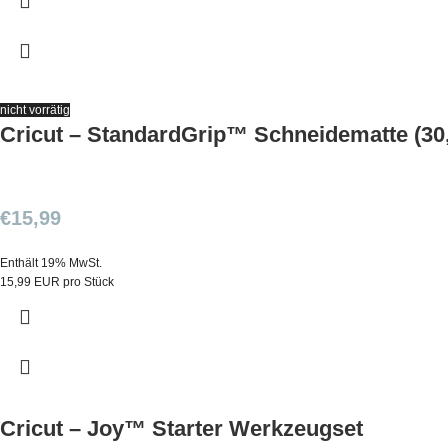
nicht vorrätig
Cricut – StandardGrip™ Schneidematte (3
€
15,99
Enthält 19% MwSt.
15,99 EUR pro Stück
Cricut – Joy™ Starter Werkzeugset