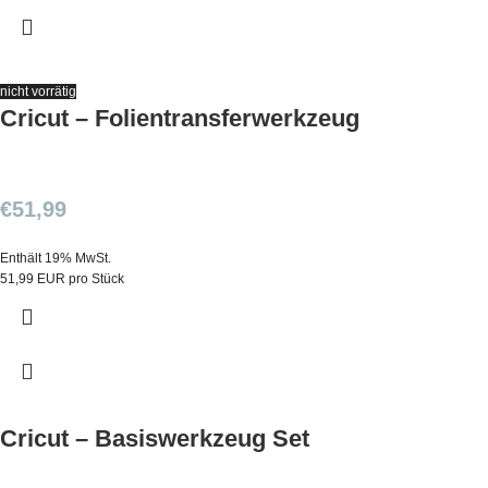
nicht vorrätig
Cricut – Folientransferwerkzeug
€
51,99
Enthält 19% MwSt.
51,99 EUR pro Stück
Cricut – Basiswerkzeug Set