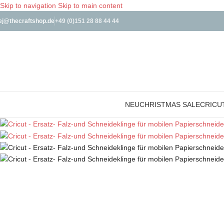
Skip to navigation
Skip to main content
ej@thecraftshop.de
+49 (0)151 28 88 44 44
NEU
CHRISTMAS SALE
CRICU